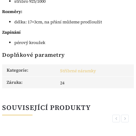
stříbro 925/1000
Rozměry:
délka: 17+3cm, na přání můžeme prodloužit
Zapínání
pérový kroužek
Doplňkové parametry
Kategorie
:
Stříbrné náramky
Záruka
:
24
SOUVISEJÍCÍ PRODUKTY
Previous
Next