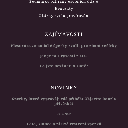
Podmínky ochrany osobních údajů
Kontakty
Ukázky rytí a gravírování
ZAJÍMAVOSTI
Plesová sezóna: Jaké šperky zvolit pro zimní večírky
Jak je to s ryzostí zlata?
Co jste nevěděli o zlatě?
NOVINKY
Šperky, které vyprávějí váš příběh: Objevíte kouzlo
přívěsků?
24.7.2026
Léto, slunce a zářivé vrstvení šperků