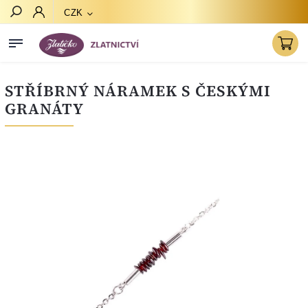
CZK
Hledat
STŘÍBRNÝ NÁRAMEK S ČESKÝMI
GRANÁTY