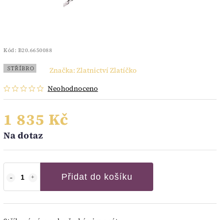
Kód:
B20.6650088
STŘÍBRO
Značka:
Zlatnictví Zlatíčko
Neohodnoceno
1 835 Kč
Na dotaz
Přidat do košíku