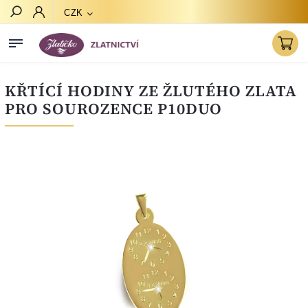
CZK
Hledat
KŘTÍCÍ HODINY ZE ŽLUTÉHO ZLATA
PRO SOUROZENCE P10DUO