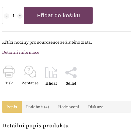
Přidat do košíku
Křtící hodiny pro sourozence ze žlutého zlata.
Detailní informace
Tisk
Zeptat se
Hlídat
Sdílet
Popis
Podobné (4)
Hodnocení
Diskuze
Detailní popis produktu