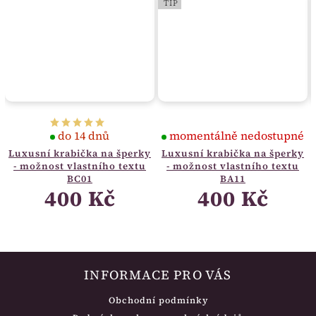
TIP
do 14 dnů
momentálně nedostupné
Luxusní krabička na šperky
Luxusní krabička na šperky
- možnost vlastního textu
- možnost vlastního textu
BC01
BA11
400 Kč
400 Kč
INFORMACE PRO VÁS
Obchodní podmínky