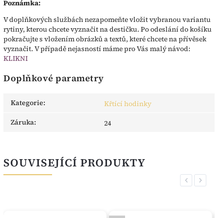
Poznámka:
V doplňkových službách nezapomeňte vložit vybranou variantu
rytiny, kterou chcete vyznačit na destičku. Po odeslání do košíku
pokračujte s vložením obrázků a textů, které chcete na přívěsek
vyznačit. V případě nejasností máme pro Vás malý návod:
KLIKNI
Doplňkové parametry
Kategorie
:
Křtící hodinky
Záruka
:
24
SOUVISEJÍCÍ PRODUKTY
Previous
Next