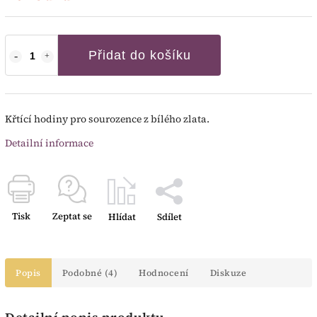
Přidat do košíku
Křtící hodiny pro sourozence z bílého zlata.
Detailní informace
Tisk
Zeptat se
Hlídat
Sdílet
Popis
Podobné (4)
Hodnocení
Diskuze