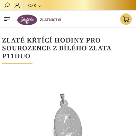
CZK
Hledat
ZLATÉ KŘTÍCÍ HODINY PRO
SOUROZENCE Z BÍLÉHO ZLATA
P11DUO