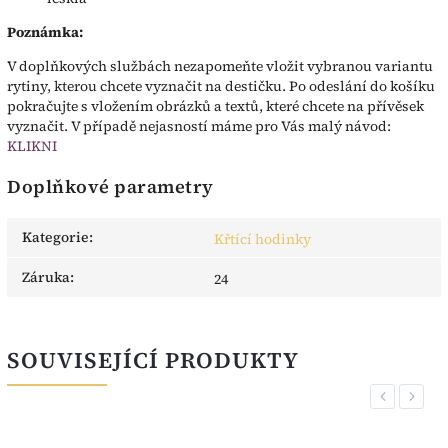
Poznámka:
V doplňkových službách nezapomeňte vložit vybranou variantu
rytiny, kterou chcete vyznačit na destičku. Po odeslání do košíku
pokračujte s vložením obrázků a textů, které chcete na přívěsek
vyznačit. V případě nejasností máme pro Vás malý návod:
KLIKNI
Doplňkové parametry
Kategorie
:
Křtící hodinky
Záruka
:
24
SOUVISEJÍCÍ PRODUKTY
Previous
Next