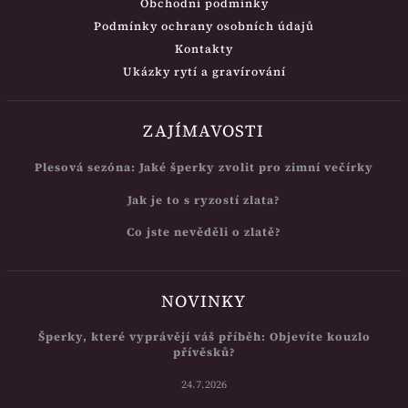
Obchodní podmínky
Podmínky ochrany osobních údajů
Kontakty
Ukázky rytí a gravírování
ZAJÍMAVOSTI
Plesová sezóna: Jaké šperky zvolit pro zimní večírky
Jak je to s ryzostí zlata?
Co jste nevěděli o zlatě?
NOVINKY
Šperky, které vyprávějí váš příběh: Objevíte kouzlo
přívěsků?
24.7.2026