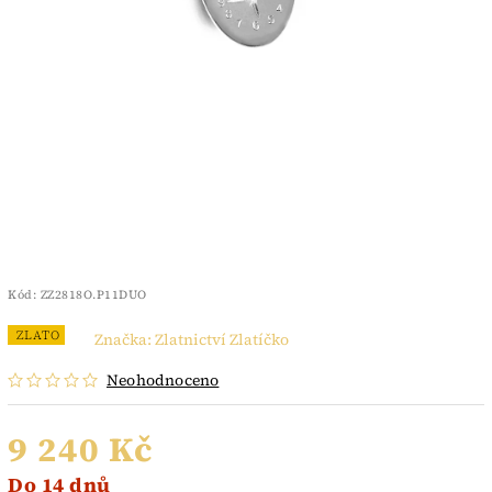
Kód:
ZZ2818O.P11DUO
ZLATO
Značka:
Zlatnictví Zlatíčko
Neohodnoceno
9 240 Kč
Do 14 dnů