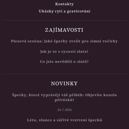
Kontakty
Ukázky rytí a gravírování
ZAJÍMAVOSTI
Plesová sezóna: Jaké šperky zvolit pro zimní večírky
Jak je to s ryzostí zlata?
Co jste nevěděli o zlatě?
NOVINKY
Šperky, které vyprávějí váš příběh: Objevíte kouzlo
přívěsků?
24.7.2026
Léto, slunce a zářivé vrstvení šperků