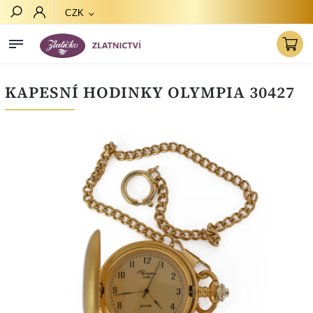
CZK
Hledat
KAPESNÍ HODINKY OLYMPIA 30427