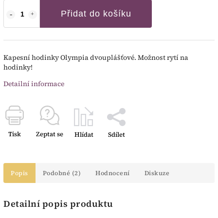
Přidat do košíku
Kapesní hodinky Olympia dvouplášťové. Možnost rytí na
hodinky!
Detailní informace
Tisk
Zeptat se
Hlídat
Sdílet
Popis
Podobné (2)
Hodnocení
Diskuze
Detailní popis produktu