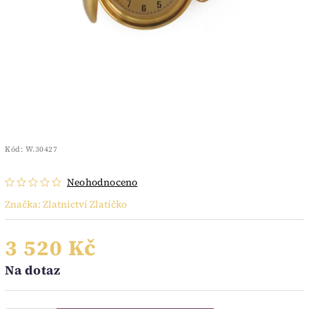
Kód:
W.30427
Neohodnoceno
Značka:
Zlatnictví Zlatíčko
3 520 Kč
Na dotaz