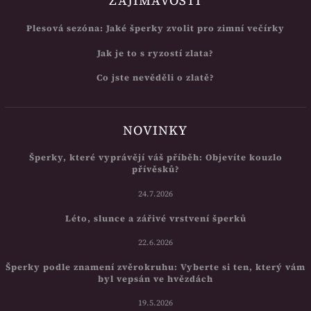
ZAJÍMAVOSTI
Plesová sezóna: Jaké šperky zvolit pro zimní večírky
Jak je to s ryzostí zlata?
Co jste nevěděli o zlatě?
NOVINKY
Šperky, které vyprávějí váš příběh: Objevíte kouzlo
přívěsků?
24.7.2026
Léto, slunce a zářivé vrstvení šperků
22.6.2026
Šperky podle znamení zvěrokruhu: Vyberte si ten, který vám
byl vepsán ve hvězdách
19.5.2026