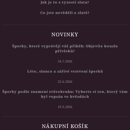
Jak je to s ryzostí zlata?
Co jste nevěděli o zlatě?
NOVINKY
Šperky, které vyprávějí váš příběh: Objevíte kouzlo
přívěsků?
24.7.2026
Léto, slunce a zářivé vrstvení šperků
22.6.2026
Šperky podle znamení zvěrokruhu: Vyberte si ten, který vám
byl vepsán ve hvězdách
19.5.2026
NÁKUPNÍ KOŠÍK