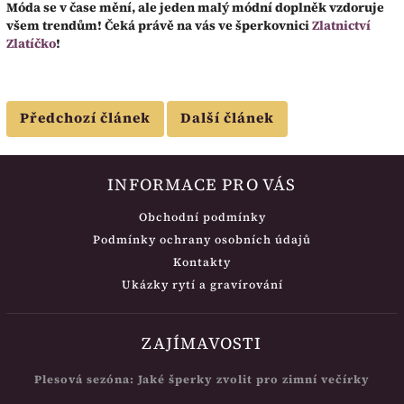
Móda se v čase mění, ale jeden malý módní doplněk vzdoruje
všem trendům! Čeká právě na vás ve šperkovnici
Zlatnictví
Zlatíčko
!
Předchozí článek
Další článek
INFORMACE PRO VÁS
Obchodní podmínky
Podmínky ochrany osobních údajů
Kontakty
Ukázky rytí a gravírování
ZAJÍMAVOSTI
Plesová sezóna: Jaké šperky zvolit pro zimní večírky