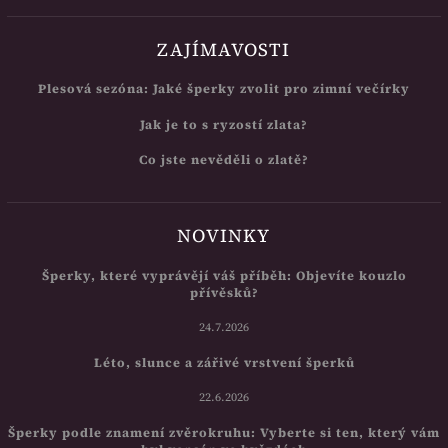
ZAJÍMAVOSTI
Plesová sezóna: Jaké šperky zvolit pro zimní večírky
Jak je to s ryzostí zlata?
Co jste nevěděli o zlatě?
NOVINKY
Šperky, které vyprávějí váš příběh: Objevíte kouzlo
přívěsků?
24.7.2026
Léto, slunce a zářivé vrstvení šperků
22.6.2026
Šperky podle znamení zvěrokruhu: Vyberte si ten, který vám