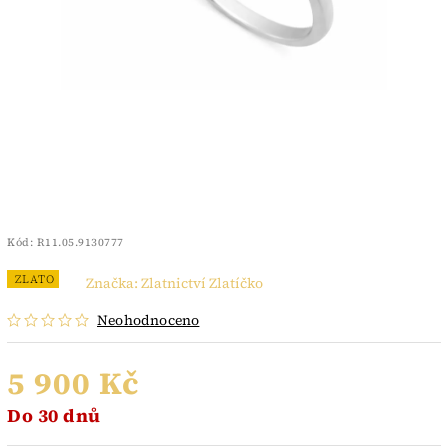
Kód:
R11.05.9130777
ZLATO
Značka:
Zlatnictví Zlatíčko
Neohodnoceno
5 900 Kč
Do 30 dnů