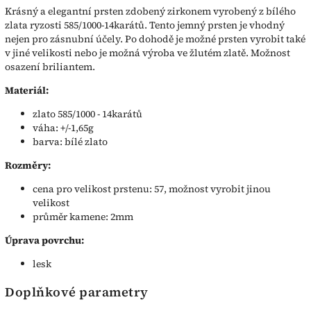
Krásný a elegantní prsten zdobený zirkonem vyrobený z bílého
zlata ryzosti 585/1000-14karátů. Tento jemný prsten je vhodný
nejen pro zásnubní účely. Po dohodě je možné prsten vyrobit také
v jiné velikosti nebo je možná výroba ve žlutém zlatě. Možnost
osazení briliantem.
Materiál:
zlato 585/1000 - 14karátů
váha: +/-1,65g
barva: bílé zlato
Rozměry:
cena pro velikost prstenu: 57, možnost vyrobit jinou
velikost
průměr kamene: 2mm
Úprava povrchu:
lesk
Doplňkové parametry