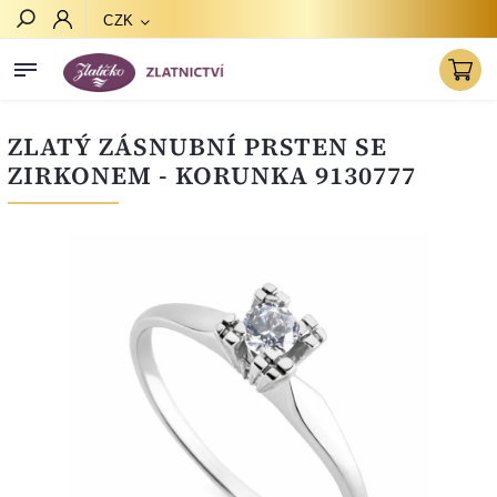
CZK
Hledat
ZLATÝ ZÁSNUBNÍ PRSTEN SE
ZIRKONEM - KORUNKA 9130777