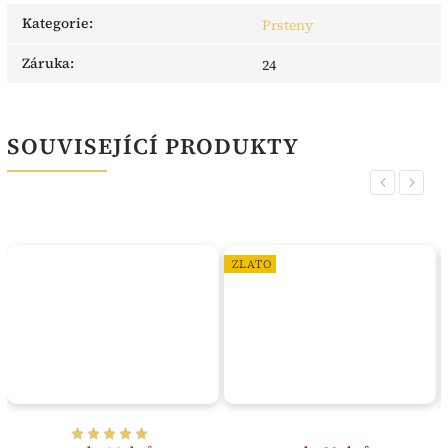
Kategorie
:
Prsteny
Záruka
:
24
SOUVISEJÍCÍ PRODUKTY
Previous
Next
ZLATO