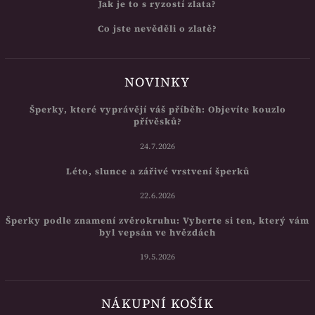
Jak je to s ryzostí zlata?
Co jste nevěděli o zlatě?
NOVINKY
Šperky, které vyprávějí váš příběh: Objevíte kouzlo
přívěsků?
24.7.2026
Léto, slunce a zářivé vrstvení šperků
22.6.2026
Šperky podle znamení zvěrokruhu: Vyberte si ten, který vám
byl vepsán ve hvězdách
19.5.2026
NÁKUPNÍ KOŠÍK