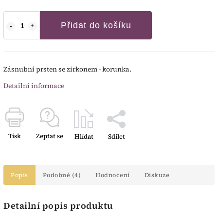
Přidat do košíku
Zásnubní prsten se zirkonem - korunka.
Detailní informace
Tisk
Zeptat se
Hlídat
Sdílet
Popis
Podobné (4)
Hodnocení
Diskuze
Detailní popis produktu