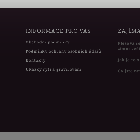
INFORMACE PRO VÁS
ZAJÍM
Obchodní podmínky
Plesová s
zimní več
Podmínky ochrany osobních údajů
Jak je to 
Kontakty
Ukázky rytí a gravírování
Co jste ne