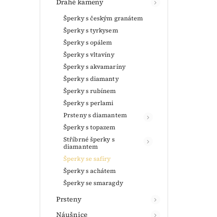
Drahé kameny
Šperky s českým granátem
Šperky s tyrkysem
Šperky s opálem
Šperky s vltavíny
Šperky s akvamaríny
Šperky s diamanty
Šperky s rubínem
Šperky s perlami
Prsteny s diamantem
Šperky s topazem
Stříbrné šperky s
diamantem
Šperky se safíry
Šperky s achátem
Šperky se smaragdy
Prsteny
Náušnice