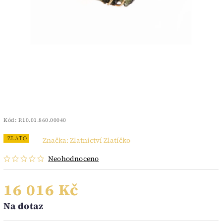
Kód:
R10.01.860.00040
ZLATO
Značka:
Zlatnictví Zlatíčko
Neohodnoceno
16 016 Kč
Na dotaz