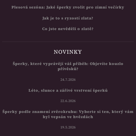
Plesová sezóna: Jaké šperky zvolit pro zimní večírky
Jak je to s ryzostí zlata?
Co jste nevěděli o zlatě?
NOVINKY
Šperky, které vyprávějí váš příběh: Objevíte kouzlo
přívěsků?
24.7.2026
Léto, slunce a zářivé vrstvení šperků
22.6.2026
Šperky podle znamení zvěrokruhu: Vyberte si ten, který vám
byl vepsán ve hvězdách
19.5.2026