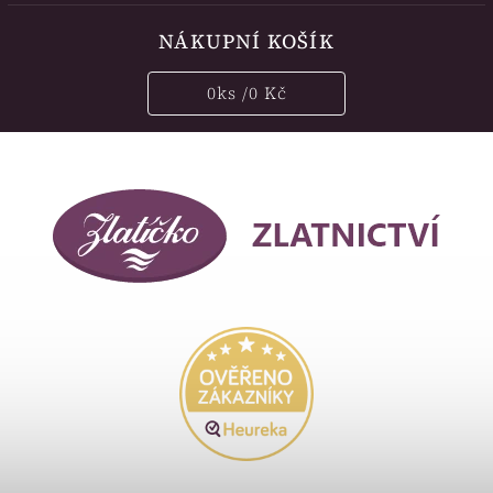
NÁKUPNÍ KOŠÍK
0
ks /
0 Kč