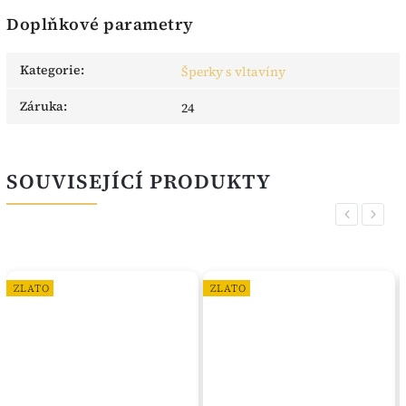
Doplňkové parametry
Kategorie
:
Šperky s vltavíny
Záruka
:
24
SOUVISEJÍCÍ PRODUKTY
Previous
Next
ZLATO
ZLATO