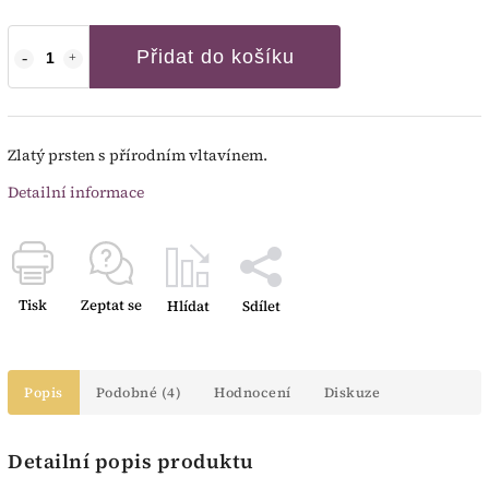
Přidat do košíku
Zlatý prsten s přírodním vltavínem.
Detailní informace
Tisk
Zeptat se
Hlídat
Sdílet
Popis
Podobné (4)
Hodnocení
Diskuze
Detailní popis produktu