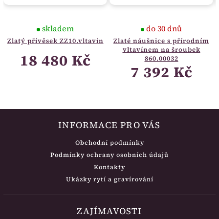
skladem
do 30 dnů
Zlatý přívěsek ZZ10.vltavín
Zlaté náušnice s přírodním
vltavínem na šroubek
18 480 Kč
860.00032
7 392 Kč
INFORMACE PRO VÁS
Obchodní podmínky
Podmínky ochrany osobních údajů
Kontakty
Ukázky rytí a gravírování
ZAJÍMAVOSTI