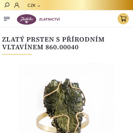
CZK
Hledat
ZLATÝ PRSTEN S PŘÍRODNÍM
VLTAVÍNEM 860.00040