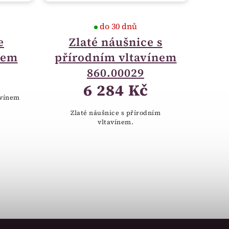
do 30 dnů
e
Zlaté náušnice s
nem
přírodním vltavínem
860.00029
6 284 Kč
avínem
Zlaté náušnice s přírodním
vltavínem.