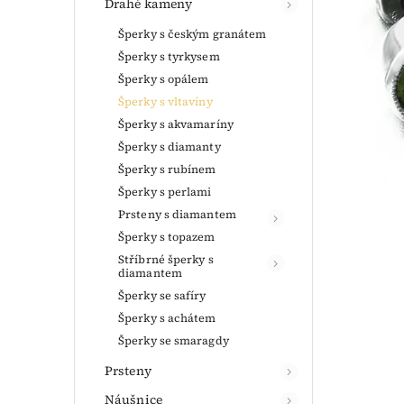
Drahé kameny
Šperky s českým granátem
Šperky s tyrkysem
Šperky s opálem
Šperky s vltavíny
Šperky s akvamaríny
Šperky s diamanty
Šperky s rubínem
Šperky s perlami
Prsteny s diamantem
Šperky s topazem
Stříbrné šperky s
diamantem
Šperky se safíry
Šperky s achátem
Šperky se smaragdy
Prsteny
Náušnice