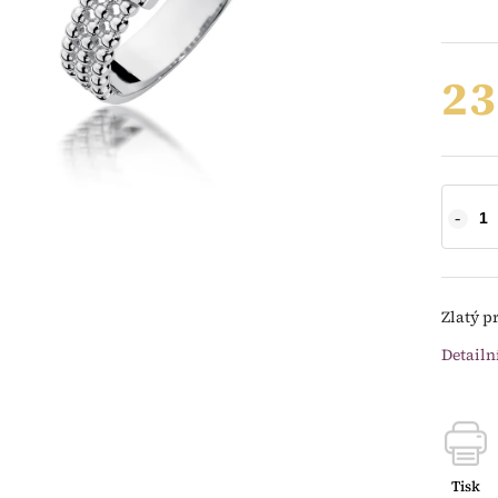
23
Zlatý pr
Detailn
Tisk