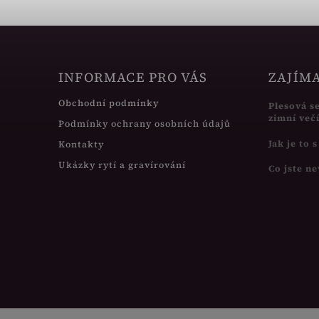
INFORMACE PRO VÁS
ZAJÍM
Obchodní podmínky
Plesová s
zimní več
Podmínky ochrany osobních údajů
Jak je to 
Kontakty
Ukázky rytí a gravírování
Co jste ne