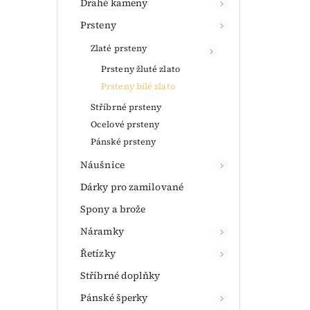
Drahé kameny
Prsteny
Zlaté prsteny
Prsteny žluté zlato
Prsteny bílé zlato
Stříbrné prsteny
Ocelové prsteny
Pánské prsteny
Náušnice
Dárky pro zamilované
Spony a brože
Náramky
Řetízky
Stříbrné doplňky
Pánské šperky