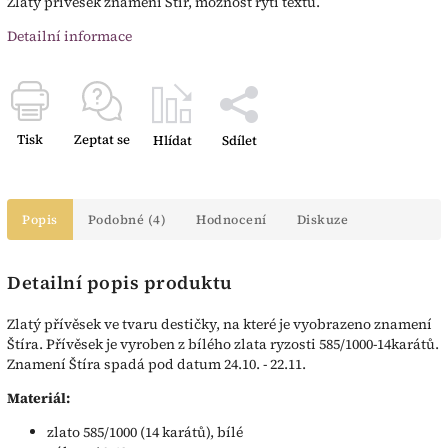
Zlatý přívěsek znamení Štír, možnost rytí textu.
Detailní informace
Tisk
Zeptat se
Hlídat
Sdílet
Popis
Podobné (4)
Hodnocení
Diskuze
Detailní popis produktu
Zlatý přívěsek ve tvaru destičky, na které je vyobrazeno znamení
Štíra. Přívěsek je vyroben z bílého zlata ryzosti 585/1000-14karátů.
Znamení Štíra spadá pod datum 24.10. - 22.11.
Materiál:
zlato 585/1000 (14 karátů), bílé