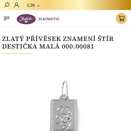
CZK
Hledat
ZLATÝ PŘÍVĚSEK ZNAMENÍ ŠTÍR
DESTIČKA MALÁ 000.00081