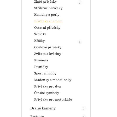
Zlaté přívěsky
Stříbrné přívěsky
Kameny a perly
Přívěsky znamení
Ostatní přívěsky
Srdíčka
Křížky
Ocelové přívěsky
Zvířata a květiny
Písmena
Destičky
Sport a hobby
Madonky a medailonky
Přívěsky pro dva
Čínské symboly
Přívěsky pro motorkáře
Drahé kameny
Prsteny