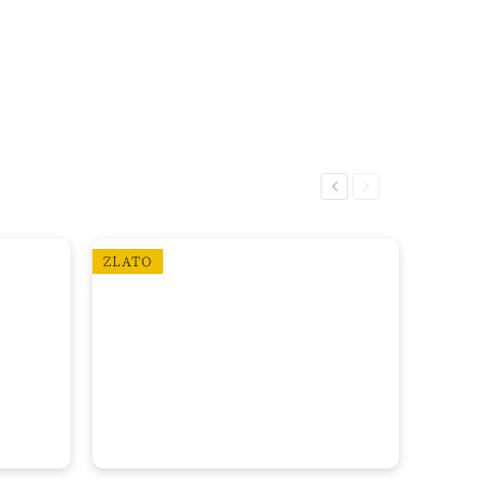
Previous
Next
ZLATO