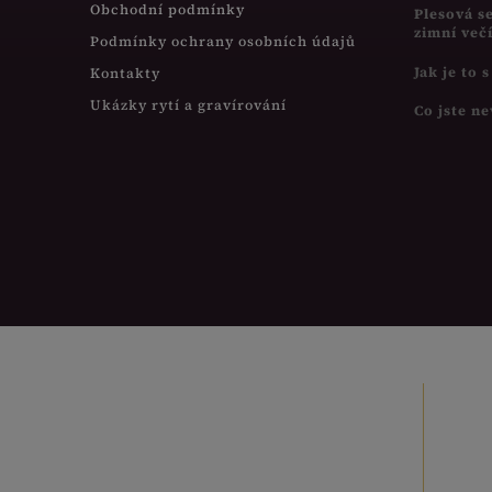
Obchodní podmínky
Plesová s
zimní več
Podmínky ochrany osobních údajů
Jak je to 
Kontakty
Ukázky rytí a gravírování
Co jste ne