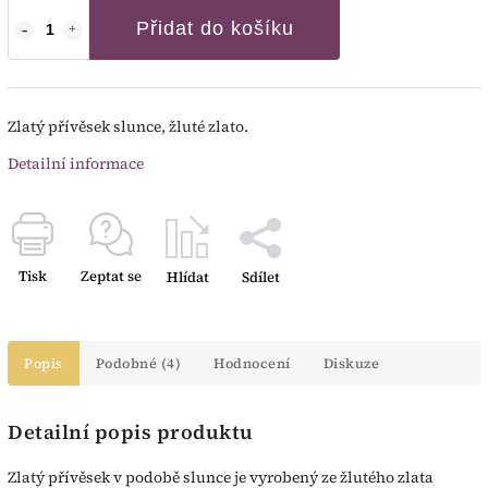
Přidat do košíku
Zlatý přívěsek slunce, žluté zlato.
Detailní informace
Tisk
Zeptat se
Hlídat
Sdílet
Popis
Podobné (4)
Hodnocení
Diskuze
Detailní popis produktu
Zlatý přívěsek v podobě slunce je vyrobený ze žlutého zlata