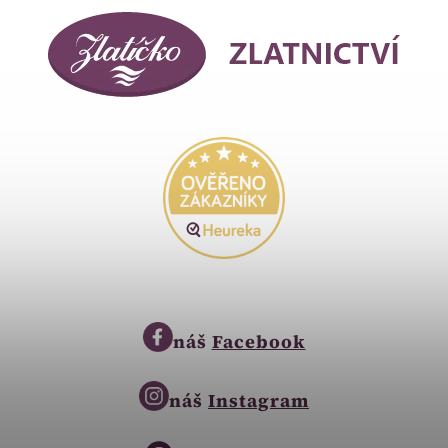
náš
Facebook
náš
Instagram