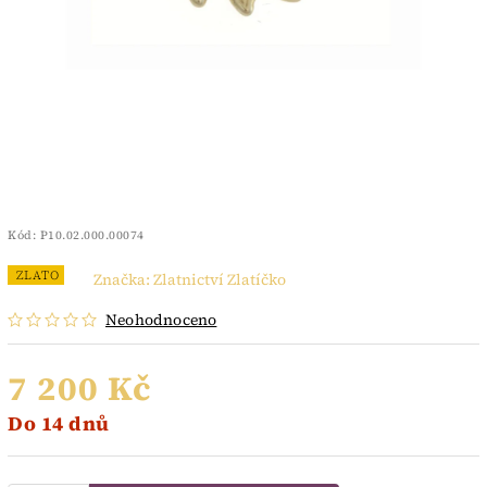
Kód:
P10.02.000.00074
ZLATO
Značka:
Zlatnictví Zlatíčko
Neohodnoceno
7 200 Kč
Do 14 dnů