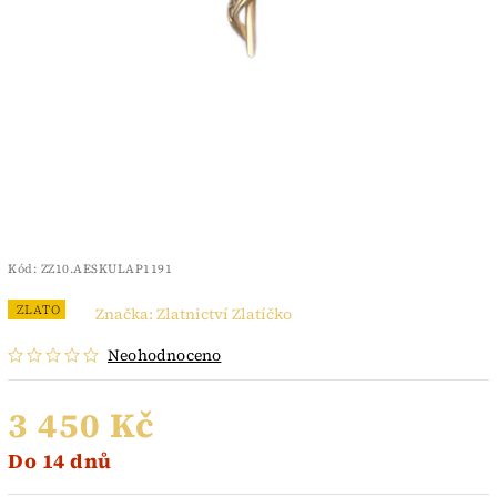
Kód:
ZZ10.AESKULAP1191
ZLATO
Značka:
Zlatnictví Zlatíčko
Neohodnoceno
3 450 Kč
Do 14 dnů