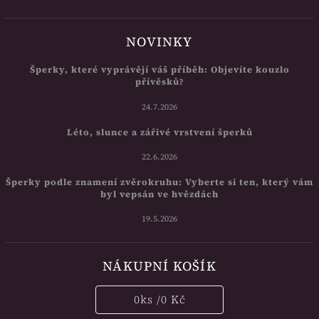
NOVINKY
Šperky, které vyprávějí váš příběh: Objevíte kouzlo
přívěsků?
24.7.2026
Léto, slunce a zářivé vrstvení šperků
22.6.2026
Šperky podle znamení zvěrokruhu: Vyberte si ten, který vám
byl vepsán ve hvězdách
19.5.2026
NÁKUPNÍ KOŠÍK
0
ks /
0 Kč