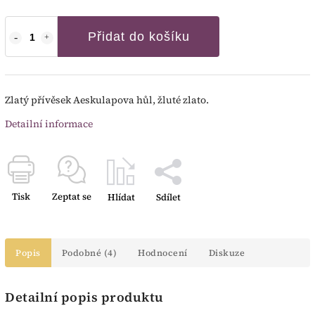
Přidat do košíku
Zlatý přívěsek Aeskulapova hůl, žluté zlato.
Detailní informace
Tisk
Zeptat se
Hlídat
Sdílet
Popis
Podobné (4)
Hodnocení
Diskuze
Detailní popis produktu