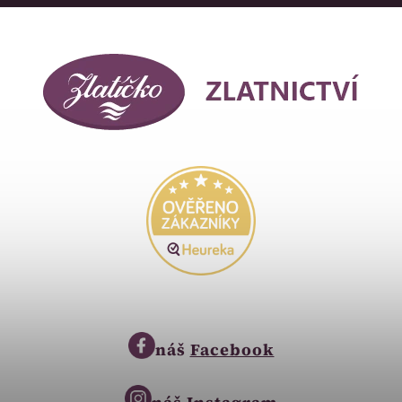
náš
Facebook