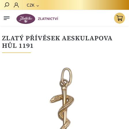
CZK
Hledat
ZLATÝ PŘÍVĚSEK AESKULAPOVA
HŮL 1191