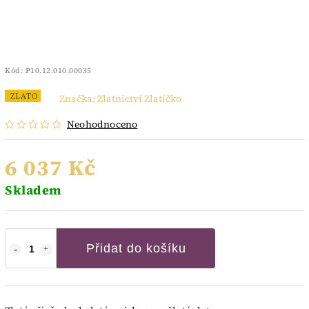
Kód:
P10.12.010.00035
ZLATO
Značka:
Zlatnictví Zlatíčko
Neohodnoceno
6 037 Kč
Skladem
Přidat do košíku