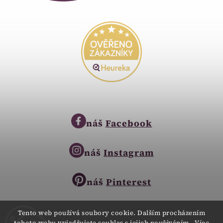
náš
Facebook
náš
Instagram
náš
Pinterest
Tento web používá soubory cookie. Dalším procházením
tohoto webu vyjadřujete souhlas s jejich používáním.. Více