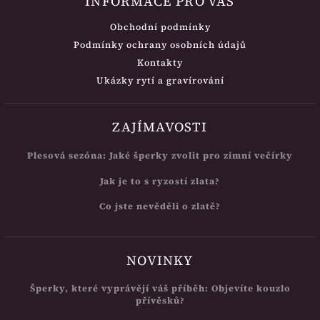
INFORMACE PRO VÁS
Obchodní podmínky
Podmínky ochrany osobních údajů
Kontakty
Ukázky rytí a gravírování
ZAJÍMAVOSTI
Plesová sezóna: Jaké šperky zvolit pro zimní večírky
Jak je to s ryzostí zlata?
Co jste nevěděli o zlatě?
NOVINKY
Šperky, které vyprávějí váš příběh: Objevíte kouzlo
přívěsků?