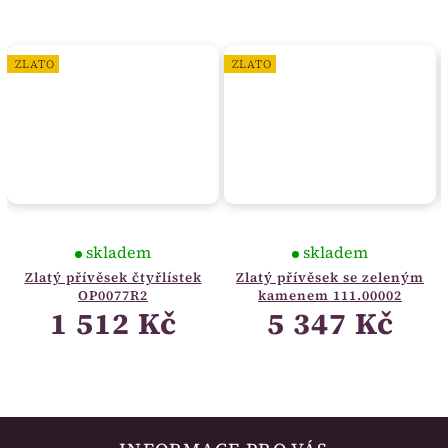
ZLATO
ZLATO
skladem
skladem
Zlatý přívěsek čtyřlístek
Zlatý přívěsek se zeleným
OP0077R2
kamenem 111.00002
1 512 Kč
5 347 Kč