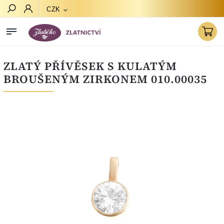
CZK
Hledat
ZLATÝ PŘÍVĚSEK S KULATÝM
BROUŠENÝM ZIRKONEM 010.00035