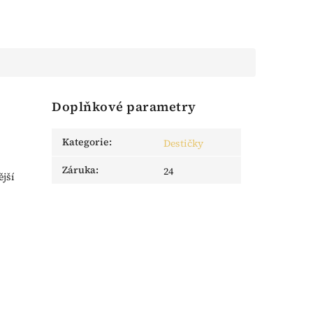
Doplňkové parametry
Kategorie
:
Destičky
Záruka
:
24
ější