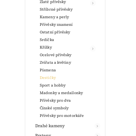
Zlaté přívěsky
Stříbrné přívěsky
Kameny a perly
Přívěsky znamení
Ostatní přívěsky
Srdíčka
Křížky
Ocelové přívěsky
Zvířata a květiny
Písmena
Destičky
Sport a hobby
Madonky a medailonky
Přívěsky pro dva
Čínské symboly
Přívěsky pro motorkáře
Drahé kameny
Prsteny