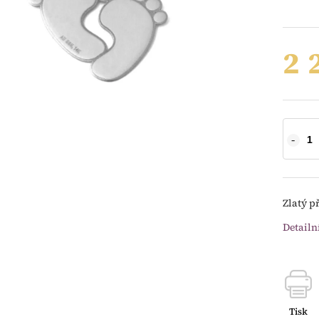
2 
Zlatý p
Detailn
Tisk