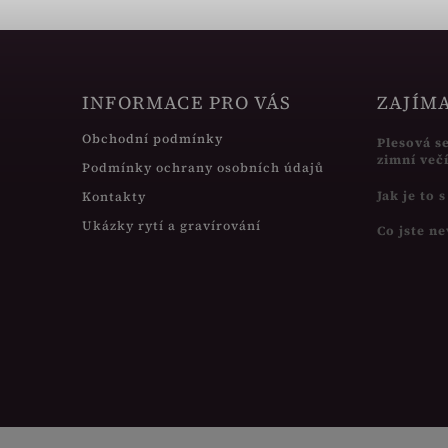
INFORMACE PRO VÁS
ZAJÍM
Obchodní podmínky
Plesová s
zimní več
Podmínky ochrany osobních údajů
Jak je to 
Kontakty
Ukázky rytí a gravírování
Co jste ne