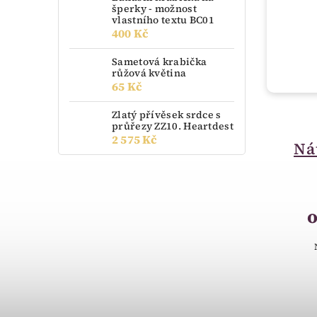
šperky - možnost
vlastního textu BC01
400 Kč
Sametová krabička
růžová květina
65 Kč
Zlatý přívěsek srdce s
průřezy ZZ10. Heartdest
skladem
2 575 Kč
Luxusní dárková
Ná
krabička na šperky -
možnost vlastního
textu BM01
450 Kč
Luxusní dřevěná krabička