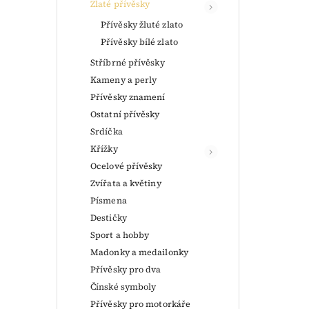
Zlaté přívěsky
Přívěsky žluté zlato
Přívěsky bílé zlato
Stříbrné přívěsky
Kameny a perly
Přívěsky znamení
Ostatní přívěsky
Srdíčka
Křížky
Ocelové přívěsky
Zvířata a květiny
Písmena
Destičky
Sport a hobby
Madonky a medailonky
Přívěsky pro dva
Čínské symboly
Přívěsky pro motorkáře