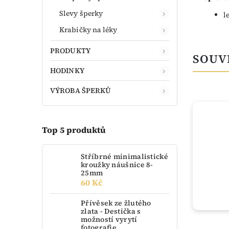
Slevy šperky
l
Krabičky na léky
PRODUKTY
SOUV
HODINKY
VÝROBA ŠPERKŮ
Top 5 produktů
Stříbrné minimalistické
kroužky náušnice 8-
25mm
60 Kč
Přívěsek ze žlutého
zlata - Destička s
možností vyrytí
fotografie