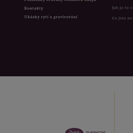
Jak je to 
Kontakty
Ukázky rytí a gravírování
Co jste ne