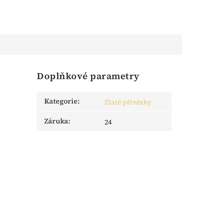
Doplňkové parametry
Kategorie
:
Zlaté přívěsky
Záruka
:
24