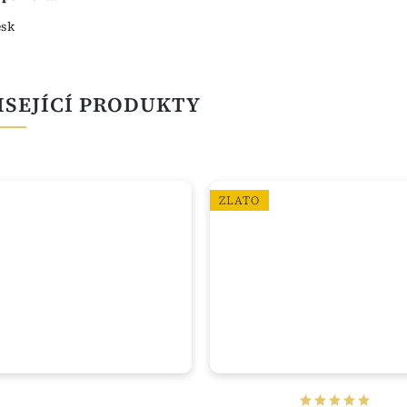
esk
ISEJÍCÍ PRODUKTY
ZLATO