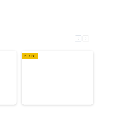
Previous
Next
ZLATO