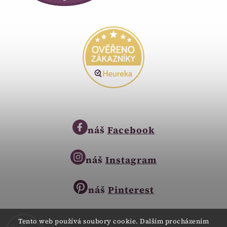
náš
Facebook
náš
Instagram
náš
Pinterest
Tento web používá soubory cookie. Dalším procházením