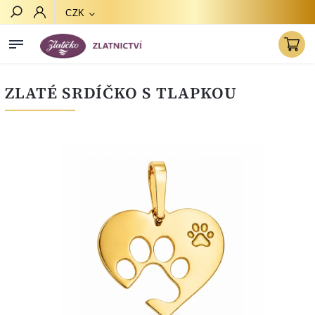
CZK
Hledat
ZLATÉ SRDÍČKO S TLAPKOU