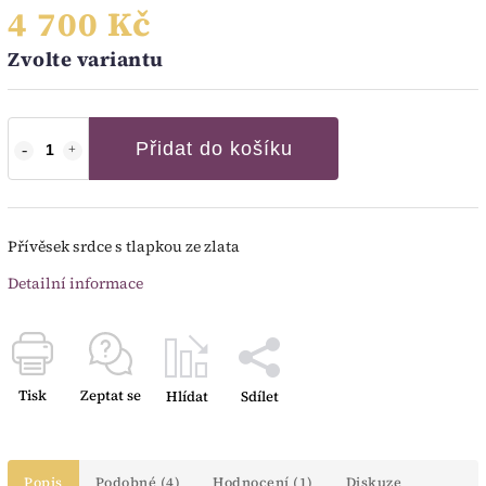
4 700 Kč
Zvolte variantu
Přidat do košíku
Přívěsek srdce s tlapkou ze zlata
Detailní informace
Tisk
Zeptat se
Hlídat
Sdílet
Popis
Podobné (4)
Hodnocení (1)
Diskuze