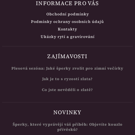
INFORMACE PRO VÁS
Obchodní podmínky
Podmínky ochrany osobních údajů
Kontakty
Ukázky rytí a gravírování
ZAJÍMAVOSTI
Plesová sezóna: Jaké šperky zvolit pro zimní večírky
Jak je to s ryzostí zlata?
Co jste nevěděli o zlatě?
NOVINKY
Šperky, které vyprávějí váš příběh: Objevíte kouzlo
přívěsků?