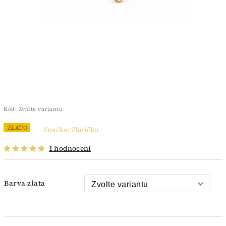
Kód:
Zvolte variantu
ZLATO
Značka:
Zlatíčko
1 hodnocení
Barva zlata