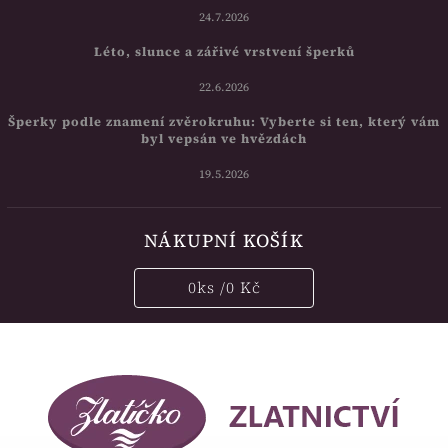
24.7.2026
Léto, slunce a zářivé vrstvení šperků
22.6.2026
Šperky podle znamení zvěrokruhu: Vyberte si ten, který vám
byl vepsán ve hvězdách
19.5.2026
NÁKUPNÍ KOŠÍK
0
ks /
0 Kč