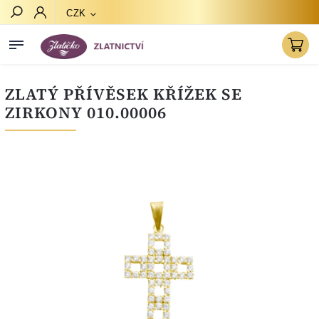
CZK
Hledat
ZLATÝ PŘÍVĚSEK KŘÍŽEK SE
ZIRKONY 010.00006