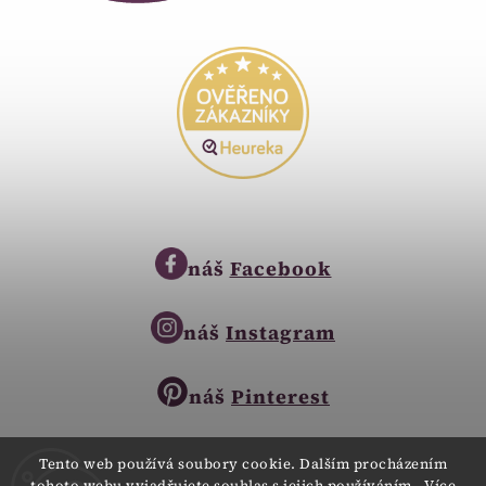
náš
Facebook
náš
Instagram
náš
Pinterest
Tento web používá soubory cookie. Dalším procházením
tohoto webu vyjadřujete souhlas s jejich používáním.. Více