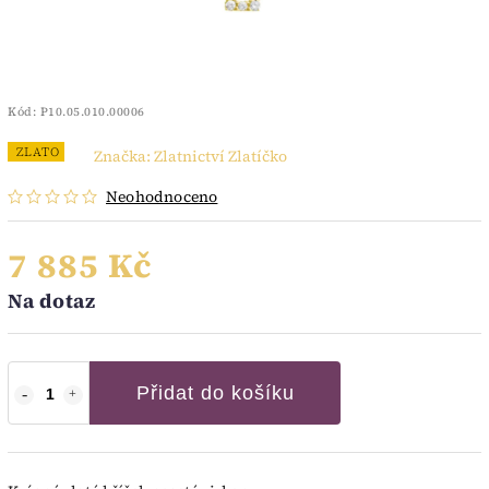
Kód:
P10.05.010.00006
ZLATO
Značka:
Zlatnictví Zlatíčko
Neohodnoceno
7 885 Kč
Na dotaz
Přidat do košíku