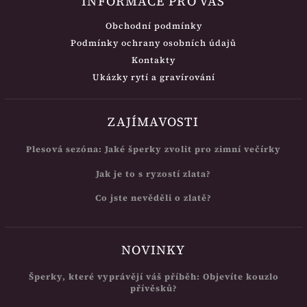
INFORMACE PRO VÁS
Obchodní podmínky
Podmínky ochrany osobních údajů
Kontakty
Ukázky rytí a gravírování
ZAJÍMAVOSTI
Plesová sezóna: Jaké šperky zvolit pro zimní večírky
Jak je to s ryzostí zlata?
Co jste nevěděli o zlatě?
NOVINKY
Šperky, které vyprávějí váš příběh: Objevíte kouzlo
přívěsků?