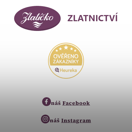
náš
Facebook
náš
Instagram