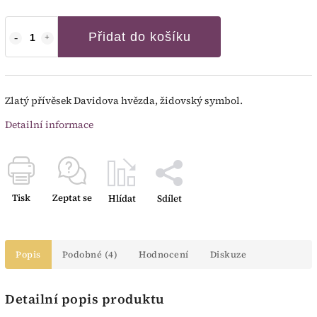
Přidat do košíku
Zlatý přívěsek Davidova hvězda, židovský symbol.
Detailní informace
Tisk
Zeptat se
Hlídat
Sdílet
Popis
Podobné (4)
Hodnocení
Diskuze
Detailní popis produktu