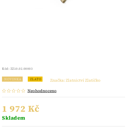
Kód:
ZZ10.02.00003
NOVINKA
ZLATO
Značka:
Zlatnictví Zlatíčko
Neohodnoceno
1 972 Kč
Skladem