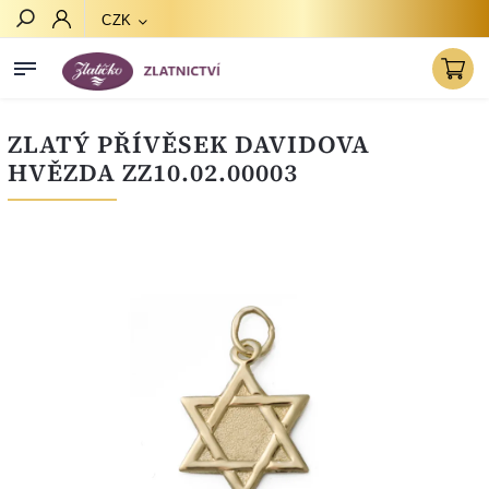
CZK
Hledat
ZLATÝ PŘÍVĚSEK DAVIDOVA
HVĚZDA ZZ10.02.00003