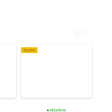
Previous
Next
ZLATO
skladem