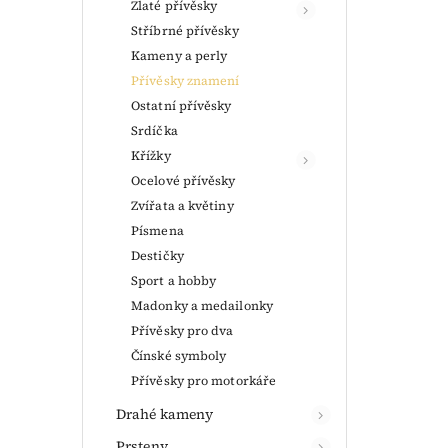
Zlaté přívěsky
Stříbrné přívěsky
Kameny a perly
Přívěsky znamení
Ostatní přívěsky
Srdíčka
Křížky
Ocelové přívěsky
Zvířata a květiny
Písmena
Destičky
Sport a hobby
Madonky a medailonky
Přívěsky pro dva
Čínské symboly
Přívěsky pro motorkáře
Drahé kameny
Prsteny