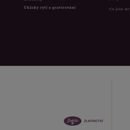
Ukázky rytí a gravírování
Co jste ne