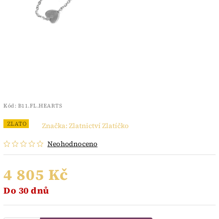
Kód:
B11.FL.HEARTS
ZLATO
Značka:
Zlatnictví Zlatíčko
Neohodnoceno
4 805 Kč
Do 30 dnů