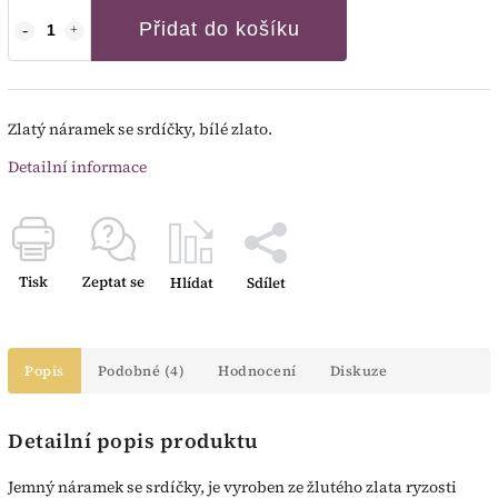
Přidat do košíku
Zlatý náramek se srdíčky, bílé zlato.
Detailní informace
Tisk
Zeptat se
Hlídat
Sdílet
Popis
Podobné (4)
Hodnocení
Diskuze
Detailní popis produktu
Jemný náramek se srdíčky, je vyroben ze žlutého zlata ryzosti