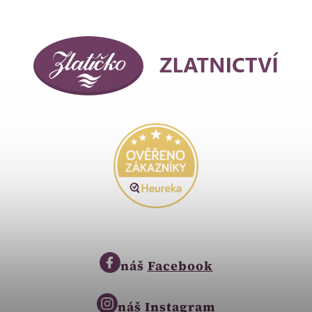
náš
Facebook
náš
Instagram