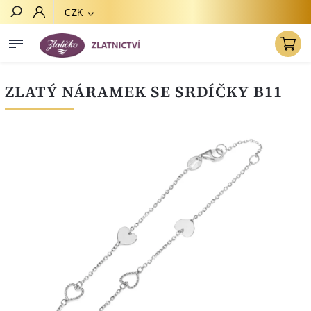
CZK
Hledat
ZLATÝ NÁRAMEK SE SRDÍČKY B11