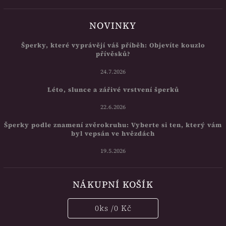
NOVINKY
Šperky, které vyprávějí váš příběh: Objevíte kouzlo
přívěsků?
24.7.2026
Léto, slunce a zářivé vrstvení šperků
22.6.2026
Šperky podle znamení zvěrokruhu: Vyberte si ten, který vám
byl vepsán ve hvězdách
19.5.2026
NÁKUPNÍ KOŠÍK
0
ks /
0 Kč