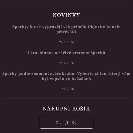
NOVINKY
Šperky, které vyprávějí váš příběh: Objevíte kouzlo
přívěsků?
24.7.2026
Léto, slunce a zářivé vrstvení šperků
22.6.2026
Šperky podle znamení zvěrokruhu: Vyberte si ten, který vám
byl vepsán ve hvězdách
19.5.2026
NÁKUPNÍ KOŠÍK
0
ks /
0 Kč