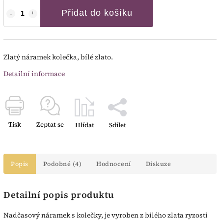
Přidat do košíku
Zlatý náramek kolečka, bílé zlato.
Detailní informace
Tisk
Zeptat se
Hlídat
Sdílet
Popis
Podobné (4)
Hodnocení
Diskuze
Detailní popis produktu
Nadčasový náramek s kolečky, je vyroben z bílého zlata ryzosti