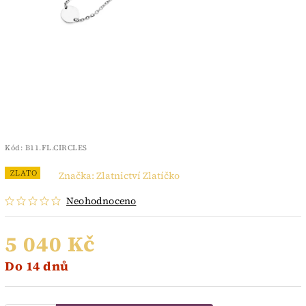
Kód:
B11.FL.CIRCLES
ZLATO
Značka:
Zlatnictví Zlatíčko
Neohodnoceno
5 040 Kč
Do 14 dnů