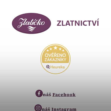
náš
Facebook
náš
Instagram