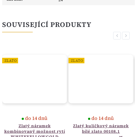
SOUVISEJÍCÍ PRODUKTY
Previous
Next
ZLATO
ZLATO
do 14 dnů
do 14 dnů
Zlatý náramek
Zlatý kuličkový náramek
kombinovaný možnost rytí
bílé zlato 00108.1
WHITEYELLOWGOLD