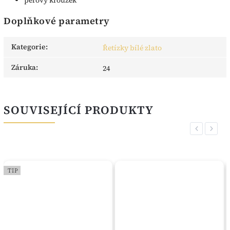
Doplňkové parametry
Kategorie
:
Řetízky bílé zlato
Záruka
:
24
SOUVISEJÍCÍ PRODUKTY
Previous
Next
TIP