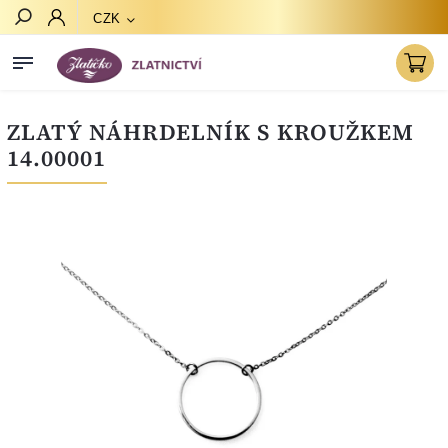
CZK
Hledat
ZLATÝ NÁHRDELNÍK S KROUŽKEM
14.00001