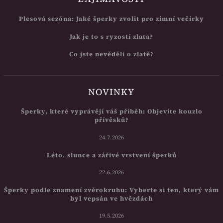
Plesová sezóna: Jaké šperky zvolit pro zimní večírky
Jak je to s ryzostí zlata?
Co jste nevěděli o zlatě?
NOVINKY
Šperky, které vyprávějí váš příběh: Objevíte kouzlo
přívěsků?
24.7.2026
Léto, slunce a zářivé vrstvení šperků
22.6.2026
Šperky podle znamení zvěrokruhu: Vyberte si ten, který vám
byl vepsán ve hvězdách
19.5.2026