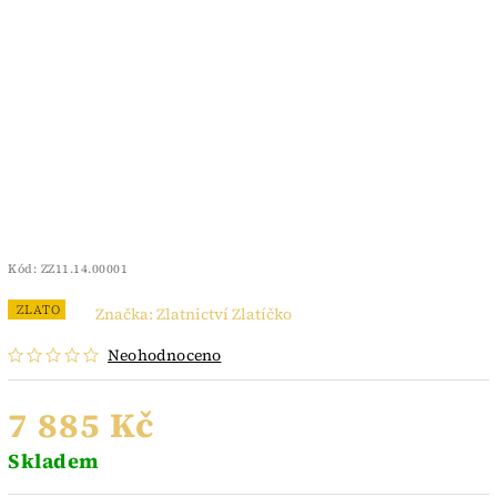
Kód:
ZZ11.14.00001
ZLATO
Značka:
Zlatnictví Zlatíčko
Neohodnoceno
7 885 Kč
Skladem