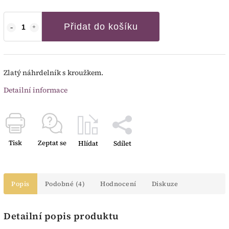
Přidat do košíku
Zlatý náhrdelník s kroužkem.
Detailní informace
Tisk
Zeptat se
Hlídat
Sdílet
Popis
Podobné (4)
Hodnocení
Diskuze
Detailní popis produktu