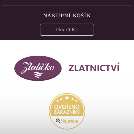
NÁKUPNÍ KOŠÍK
0
ks /
0 Kč