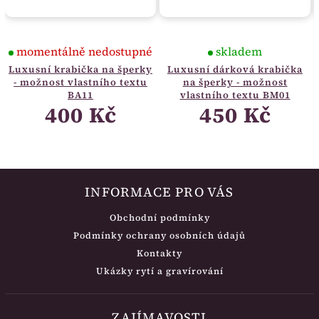
momentálně nedostupné
skladem
Luxusní krabička na šperky
Luxusní dárková krabička
- možnost vlastního textu
na šperky - možnost
BA11
vlastního textu BM01
400 Kč
450 Kč
INFORMACE PRO VÁS
Obchodní podmínky
Podmínky ochrany osobních údajů
Kontakty
Ukázky rytí a gravírování
ZAJÍMAVOSTI