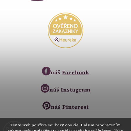
náš
Facebook
náš
Instagram
náš
Pinterest
Tento web používá soubory cookie. Dalším procházením
tohoto webu vyjadřujete souhlas s jejich používáním.. Více