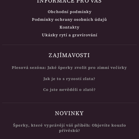
INFORMACE PRO VÁS
Obchodní podmínky
Podmínky ochrany osobních údajů
Kontakty
Ukázky rytí a gravírování
ZAJÍMAVOSTI
Plesová sezóna: Jaké šperky zvolit pro zimní večírky
Jak je to s ryzostí zlata?
Co jste nevěděli o zlatě?
NOVINKY
Šperky, které vyprávějí váš příběh: Objevíte kouzlo
přívěsků?