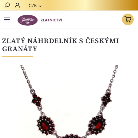
CZK
Hledat
ZLATÝ NÁHRDELNÍK S ČESKÝMI
GRANÁTY