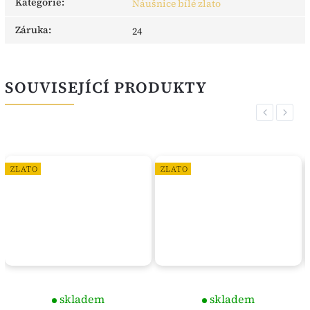
Kategorie
:
Náušnice bílé zlato
Záruka
:
24
SOUVISEJÍCÍ PRODUKTY
Previous
Next
ZLATO
ZLATO
skladem
skladem