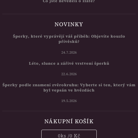
Co jste nevěděli o zlatě?
NOVINKY
Šperky, které vyprávějí váš příběh: Objevíte kouzlo
přívěsků?
24.7.2026
Léto, slunce a zářivé vrstvení šperků
22.6.2026
Šperky podle znamení zvěrokruhu: Vyberte si ten, který vám
byl vepsán ve hvězdách
19.5.2026
NÁKUPNÍ KOŠÍK
0
ks /
0 Kč