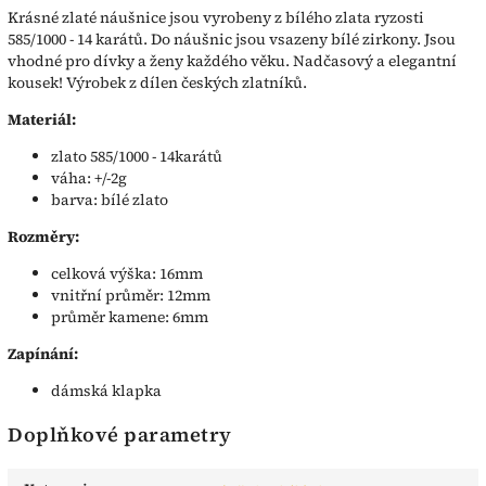
Krásné zlaté náušnice jsou vyrobeny z bílého zlata ryzosti
585/1000 - 14 karátů. Do náušnic jsou vsazeny bílé zirkony. Jsou
vhodné pro dívky a ženy každého věku. Nadčasový a elegantní
kousek! Výrobek z dílen českých zlatníků.
Materiál:
zlato 585/1000 - 14karátů
váha: +/-2g
barva: bílé zlato
Rozměry:
celková výška: 16mm
vnitřní průměr: 12mm
průměr kamene: 6mm
Zapínání:
dámská klapka
Doplňkové parametry