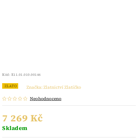
Kód:
E11.01.010.00146
ZLATO
Značka:
Zlatnictví Zlatíčko
Neohodnoceno
7 269 Kč
Skladem