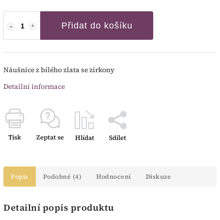
Přidat do košíku
Náušnice z bílého zlata se zirkony
Detailní informace
Tisk
Zeptat se
Hlídat
Sdílet
Popis
Podobné (4)
Hodnocení
Diskuze
Detailní popis produktu