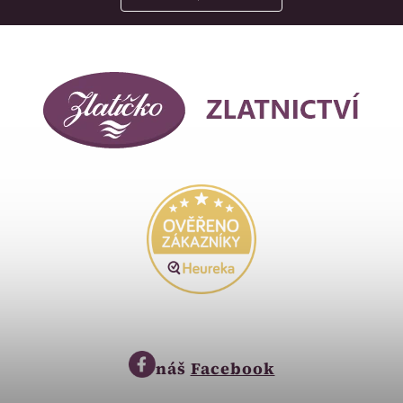
náš
Facebook