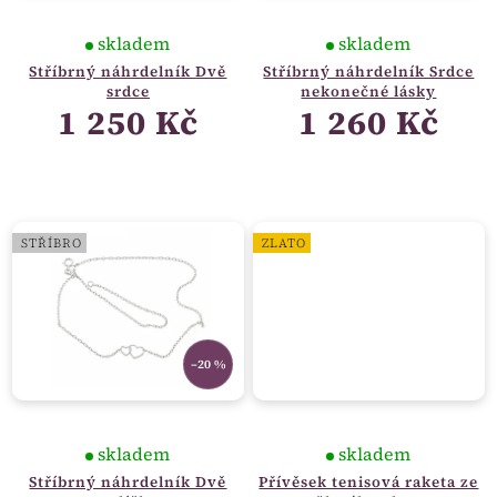
skladem
skladem
Stříbrný náhrdelník Dvě
Stříbrný náhrdelník Srdce
srdce
nekonečné lásky
1 250 Kč
1 260 Kč
STŘÍBRO
ZLATO
–20 %
skladem
skladem
Stříbrný náhrdelník Dvě
Přívěsek tenisová raketa ze