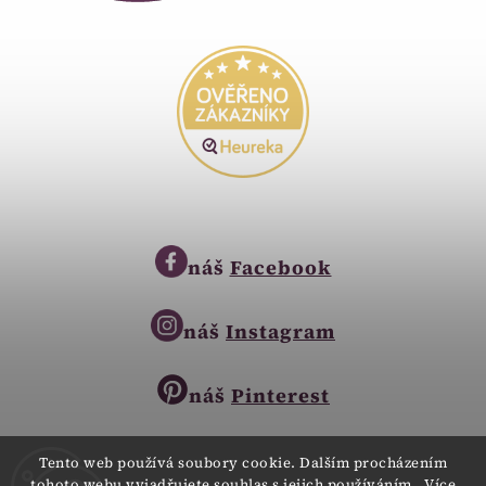
náš
Facebook
náš
Instagram
náš
Pinterest
Tento web používá soubory cookie. Dalším procházením
tohoto webu vyjadřujete souhlas s jejich používáním.. Více