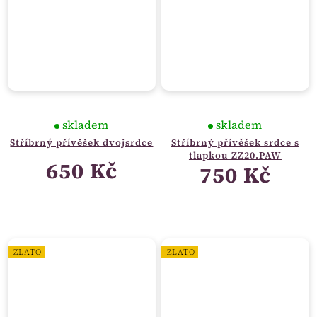
skladem
skladem
Stříbrný přívěšek dvojsrdce
Stříbrný přívěšek srdce s
tlapkou ZZ20.PAW
650 Kč
750 Kč
ZLATO
ZLATO