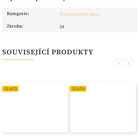
Kategorie
:
Náušnice bílé zlato
Záruka
:
24
SOUVISEJÍCÍ PRODUKTY
Previous
Next
ZLATO
ZLATO