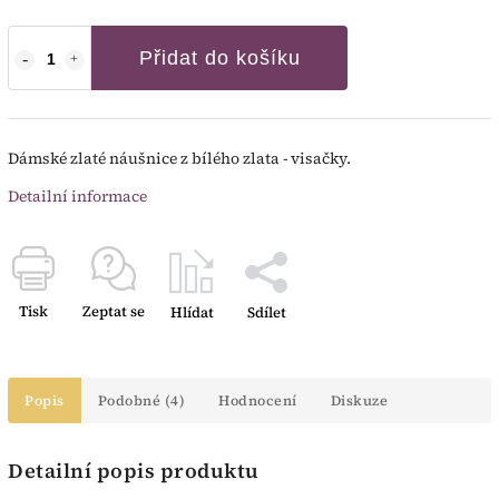
Přidat do košíku
Dámské zlaté náušnice z bílého zlata - visačky.
Detailní informace
Tisk
Zeptat se
Hlídat
Sdílet
Popis
Podobné (4)
Hodnocení
Diskuze
Detailní popis produktu