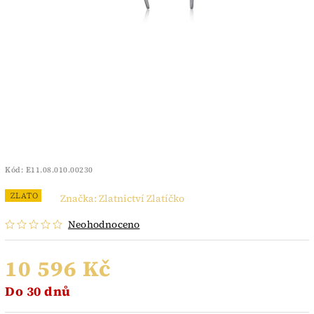
Kód:
E11.08.010.00230
ZLATO
Značka:
Zlatnictví Zlatíčko
Neohodnoceno
10 596 Kč
Do 30 dnů