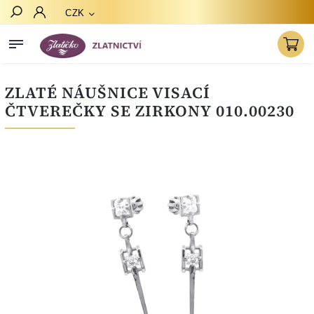
CZK
Hledat
ZLATÉ NÁUŠNICE VISACÍ
ČTVEREČKY SE ZIRKONY 010.00230