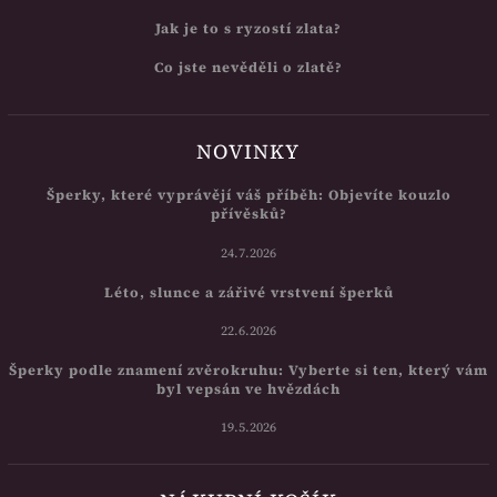
Jak je to s ryzostí zlata?
Co jste nevěděli o zlatě?
NOVINKY
Šperky, které vyprávějí váš příběh: Objevíte kouzlo
přívěsků?
24.7.2026
Léto, slunce a zářivé vrstvení šperků
22.6.2026
Šperky podle znamení zvěrokruhu: Vyberte si ten, který vám
byl vepsán ve hvězdách
19.5.2026