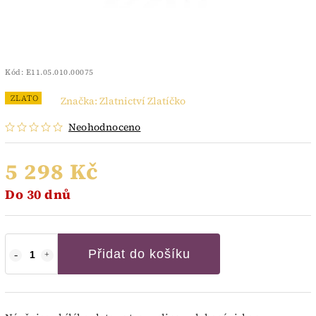
Kód:
E11.05.010.00075
ZLATO
Značka:
Zlatnictví Zlatíčko
Neohodnoceno
5 298 Kč
Do 30 dnů
Přidat do košíku