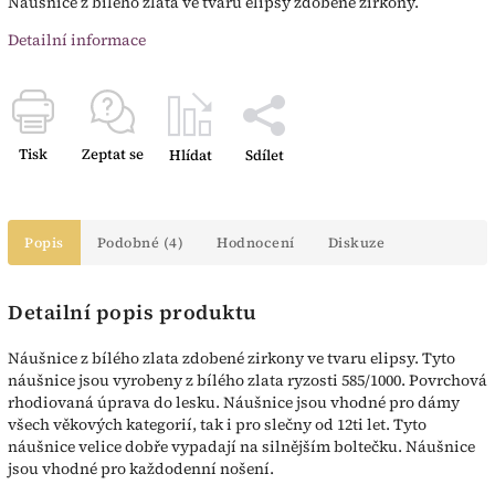
Náušnice z bílého zlata ve tvaru elipsy zdobené zirkony.
Detailní informace
Tisk
Zeptat se
Hlídat
Sdílet
Popis
Podobné (4)
Hodnocení
Diskuze
Detailní popis produktu
Náušnice z bílého zlata zdobené zirkony ve tvaru elipsy. Tyto
náušnice jsou vyrobeny z bílého zlata ryzosti 585/1000. Povrchová
rhodiovaná úprava do lesku. Náušnice jsou vhodné pro dámy
všech věkových kategorií, tak i pro slečny od 12ti let. Tyto
náušnice velice dobře vypadají na silnějším boltečku. Náušnice
jsou vhodné pro každodenní nošení.