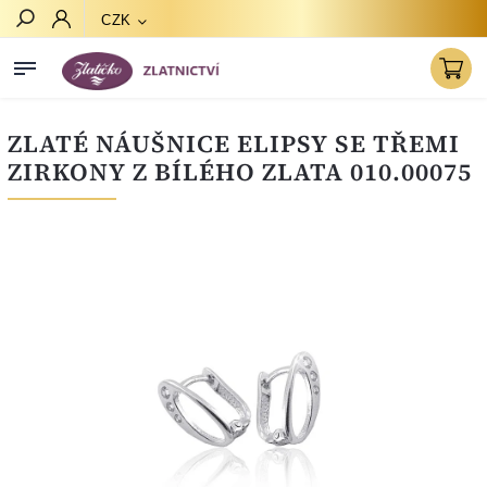
CZK
Hledat
ZLATÉ NÁUŠNICE ELIPSY SE TŘEMI
ZIRKONY Z BÍLÉHO ZLATA 010.00075