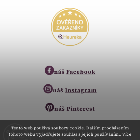
náš
Facebook
náš
Instagram
náš
Pinterest
Tento web používá soubory cookie. Dalším procházením
tohoto webu vyjadřujete souhlas s jejich používáním.. Více
Copyright © 2023