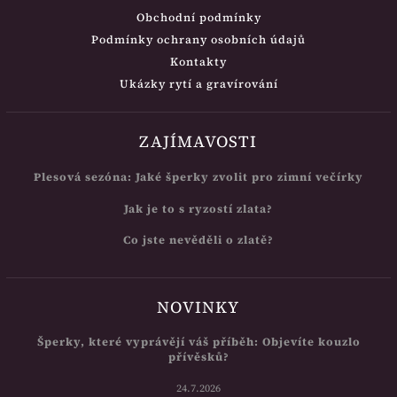
Obchodní podmínky
Podmínky ochrany osobních údajů
Kontakty
Ukázky rytí a gravírování
ZAJÍMAVOSTI
Plesová sezóna: Jaké šperky zvolit pro zimní večírky
Jak je to s ryzostí zlata?
Co jste nevěděli o zlatě?
NOVINKY
Šperky, které vyprávějí váš příběh: Objevíte kouzlo
přívěsků?
24.7.2026