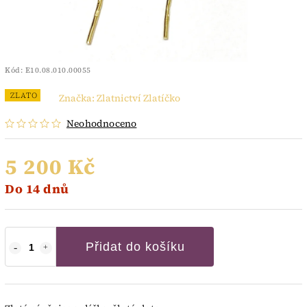
Kód:
E10.08.010.00055
ZLATO
Značka:
Zlatnictví Zlatíčko
Neohodnoceno
5 200 Kč
Do 14 dnů
Přidat do košíku