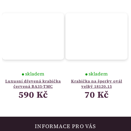
skladem
skladem
Luxusní dřevená krabička
Krabička na šperky ovál
červená BA35-TMC
velký 18120.15
590 Kč
70 Kč
INFORMACE PRO VÁS