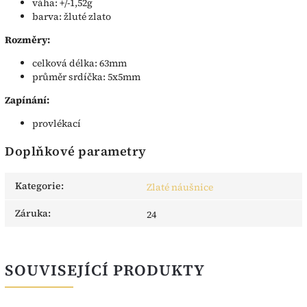
váha: +/-1,52g
barva: žluté zlato
Rozměry:
celková délka: 63mm
průměr srdíčka: 5x5mm
Zapínání:
provlékací
Doplňkové parametry
Kategorie
:
Zlaté náušnice
Záruka
:
24
SOUVISEJÍCÍ PRODUKTY