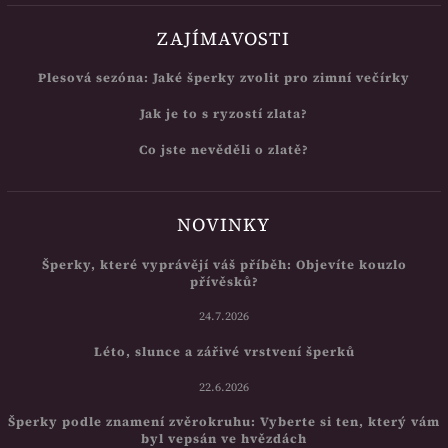
ZAJÍMAVOSTI
Plesová sezóna: Jaké šperky zvolit pro zimní večírky
Jak je to s ryzostí zlata?
Co jste nevěděli o zlatě?
NOVINKY
Šperky, které vyprávějí váš příběh: Objevíte kouzlo
přívěsků?
24.7.2026
Léto, slunce a zářivé vrstvení šperků
22.6.2026
Šperky podle znamení zvěrokruhu: Vyberte si ten, který vám
byl vepsán ve hvězdách