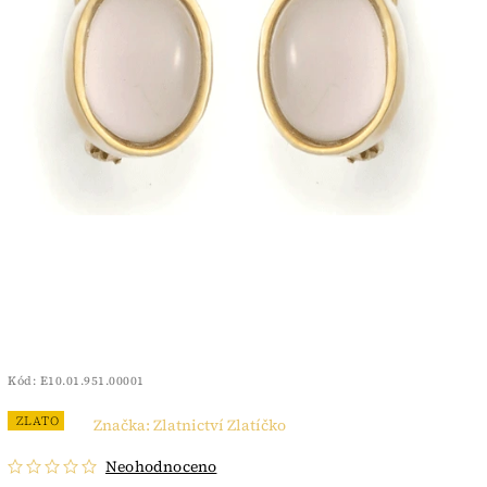
Kód:
E10.01.951.00001
ZLATO
Značka:
Zlatnictví Zlatíčko
Neohodnoceno