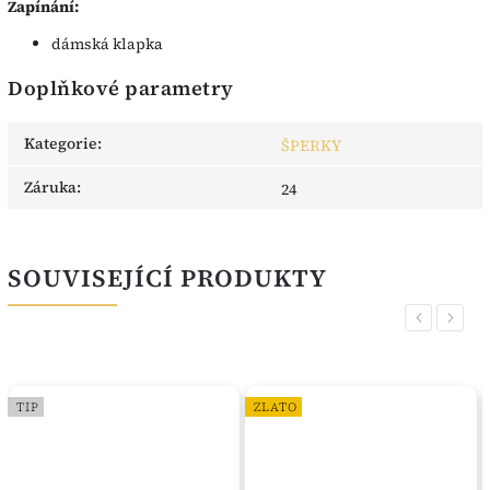
Zapínání:
dámská klapka
Doplňkové parametry
Kategorie
:
ŠPERKY
Záruka
:
24
SOUVISEJÍCÍ PRODUKTY
Previous
Next
TIP
ZLATO