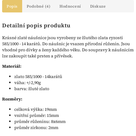
Popis
Podobné (4)
Hodnocení
Diskuze
Detailní popis produktu
Krásné zlaté náušnice jsou vyrobeny ze žlutého zlata ryzosti
585/1000 - 14 karátů. Do náušnic je vsazen přírodní růženín. Jsou
vhodné pro dívky a ženy každého věku. Do soupravy k náušnicím
lze zakoupit také prsten a přívěsek.
Materiál:
zlato 585/1000 - 14karátů
váha: +/-2,90g
barva: žluté zlato
Rozměry:
celková výška: 19mm
vnitřní průměr: 15mm
průměr růženínu: 8x6mm
průměr zirkonu: 2mm