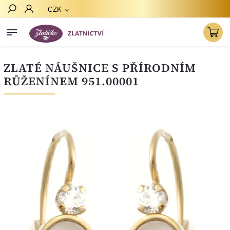
CZK
Hledat
ZLATÉ NÁUŠNICE S PŘÍRODNÍM
RŮŽENÍNEM 951.00001