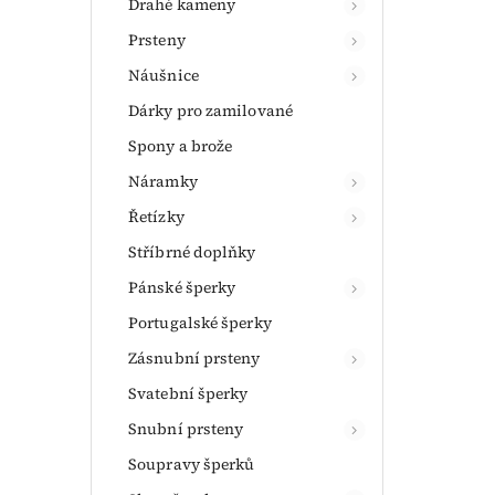
Drahé kameny
Prsteny
Náušnice
Dárky pro zamilované
Spony a brože
Náramky
Řetízky
Stříbrné doplňky
Pánské šperky
Portugalské šperky
Zásnubní prsteny
Svatební šperky
Snubní prsteny
Soupravy šperků