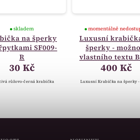
skladem
momentálně nedostu
bička na šperky
Luxusní krabičk
třpytkami SF009-
šperky - možno
R
vlastního textu 
30 Kč
400 Kč
tivá růžovo-černá krabička
Luxusní Krabička na šperky -