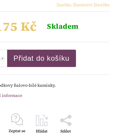
Značka:
Zlatnictví Zlatíčko
175 Kč
Skladem
Přidat do košíku
odkovy fialovo-bílé kamínky.
í informace
Zeptat se
Hlídat
Sdílet