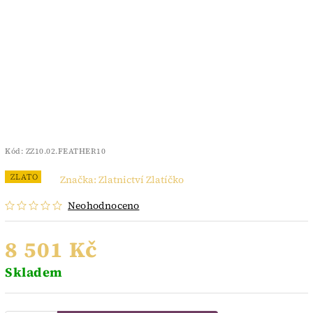
Kód:
ZZ10.02.FEATHER10
ZLATO
Značka:
Zlatnictví Zlatíčko
Neohodnoceno
8 501 Kč
Skladem