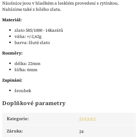
Náušnice jsou v hladkém a lesklém provedení s rytinkou.
Nabízíme také z bílého zlata.
Materiál:
zlato 585/1000 - 14karátů
váha: +/-2,62g
barva: žluté zlato
Rozměry:
délka: 22mm
šířka: 6mm
Zapínání:
šroubek
Doplňkové parametry
Kategorie
:
ŠPERKY
Záruka
:
24