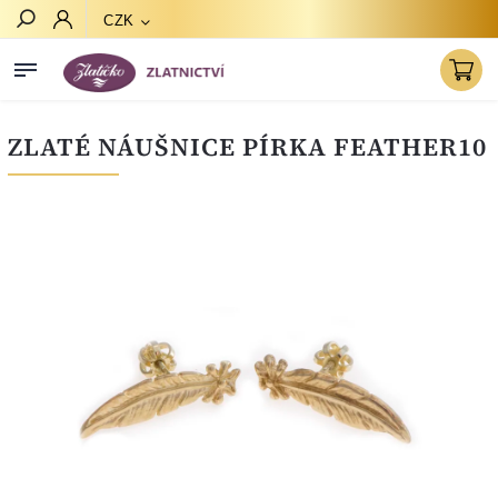
CZK
Hledat
ZLATÉ NÁUŠNICE PÍRKA FEATHER10