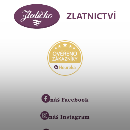
náš
Facebook
náš
Instagram