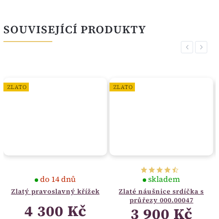
SOUVISEJÍCÍ PRODUKTY
Previous
Next
ZLATO
ZLATO
do 14 dnů
skladem
Zlatý pravoslavný křížek
Zlaté náušnice srdíčka s
průřezy 000.00047
4 300 Kč
3 900 Kč