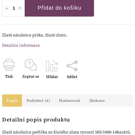
Přidat do košíku
Zlaté náušnice pírka, žluté zlato.
Detailní informace
Tisk
Zeptat se
Hlídat
Sdílet
Popis
Podobné (4)
Hodnocení
Diskuze
Detailní popis produktu
Zlaté náušnice peříčka ze žlutého zlata ryzosti 585/1000-14karátů.