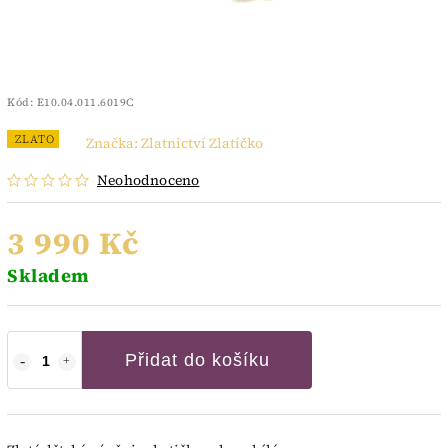
Kód:
E10.04.011.6019C
ZLATO
Značka:
Zlatnictví Zlatíčko
Neohodnoceno
3 990 Kč
Skladem
Přidat do košíku