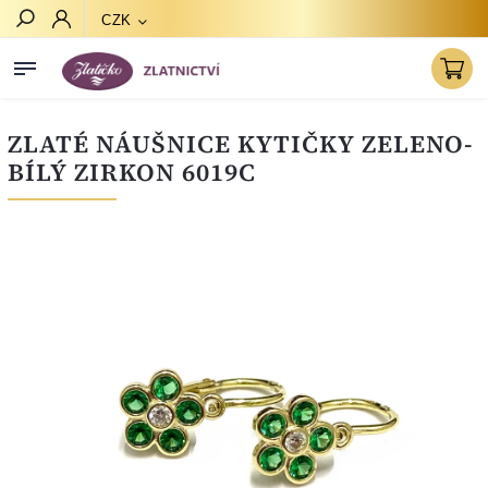
CZK
Hledat
ZLATÉ NÁUŠNICE KYTIČKY ZELENO-
BÍLÝ ZIRKON 6019C