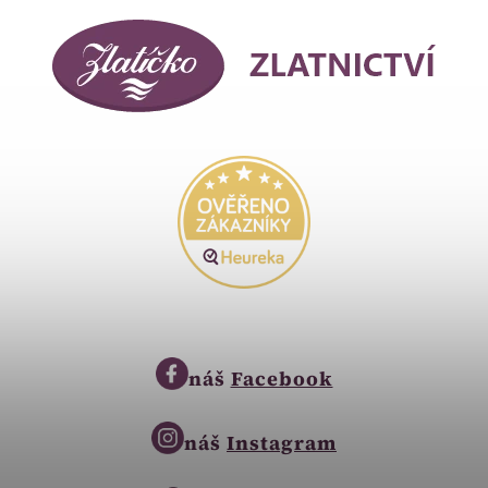
náš
Facebook
náš
Instagram