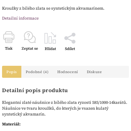
Kroužky z bílého zlata se syntetickým akvamarínem.
Detailní informace
Tisk
Zeptat se
Hlídat
Sdílet
Popis
Podobné (4)
Hodnocení
Diskuze
Detailní popis produktu
Elegantní zlaté náušnice z bílého zlata ryzosti 585/1000-14karátů.
Náušnice ve tvaru kroužků, do kterých je vsazen kulatý
syntetický akvamarín.
Materiál: