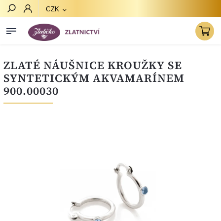
CZK
Hledat
ZLATÉ NÁUŠNICE KROUŽKY SE
SYNTETICKÝM AKVAMARÍNEM
900.00030