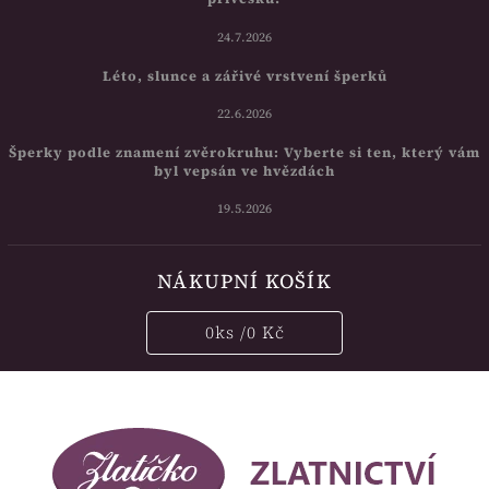
24.7.2026
Léto, slunce a zářivé vrstvení šperků
22.6.2026
Šperky podle znamení zvěrokruhu: Vyberte si ten, který vám
byl vepsán ve hvězdách
19.5.2026
NÁKUPNÍ KOŠÍK
0
ks /
0 Kč