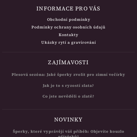
INFORMACE PRO VÁS
Obchodní podmínky
Podmínky ochrany osobních údajů
Kontakty
Ukázky rytí a gravírování
ZAJÍMAVOSTI
Plesová sezóna: Jaké šperky zvolit pro zimní večírky
Jak je to s ryzostí zlata?
Co jste nevěděli o zlatě?
NOVINKY
Šperky, které vyprávějí váš příběh: Objevíte kouzlo
přívěsků?