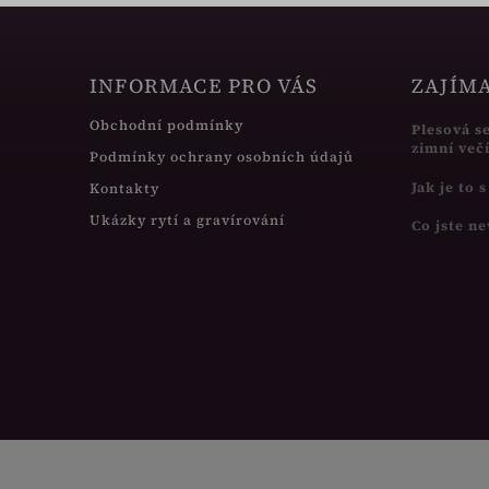
INFORMACE PRO VÁS
ZAJÍM
Obchodní podmínky
Plesová s
zimní več
Podmínky ochrany osobních údajů
Jak je to 
Kontakty
Ukázky rytí a gravírování
Co jste ne