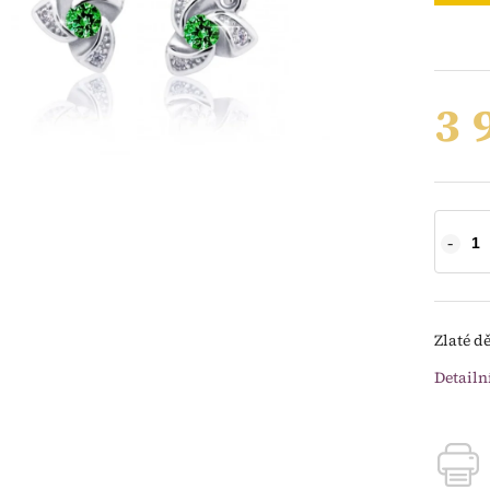
3 
Zlaté d
Detailn