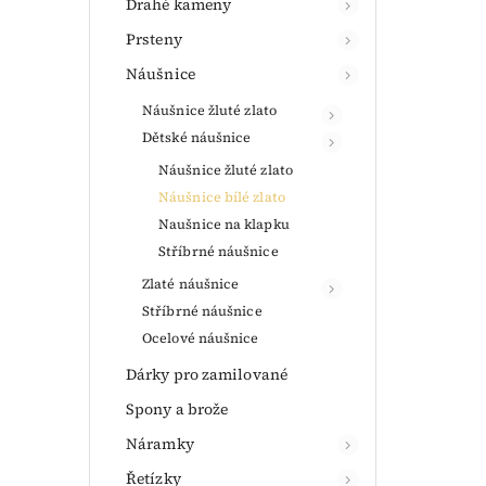
Drahé kameny
Prsteny
Náušnice
Náušnice žluté zlato
Dětské náušnice
Náušnice žluté zlato
Náušnice bílé zlato
Naušnice na klapku
Stříbrné náušnice
Zlaté náušnice
Stříbrné náušnice
Ocelové náušnice
Dárky pro zamilované
Spony a brože
Náramky
Řetízky