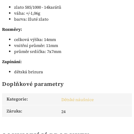
zlato 585/1000 - 14karátů
váha: +/-1,06g
barva: žluté zlato
Rozměry:
celková výška: 14mm
vnitřní průměr: 11mm
průměr srdíčka: 7x7mm
Zapínání:
dětská brizura
Doplňkové parametry
Kategorie
:
Dětské náušnice
Záruka
:
24