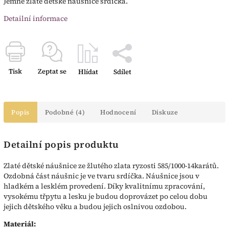
Jemné zlaté dětské náušnice srdíčka.
Detailní informace
Tisk
Zeptat se
Hlídat
Sdílet
Popis
Podobné (4)
Hodnocení
Diskuze
Detailní popis produktu
Zlaté dětské náušnice ze žlutého zlata ryzosti 585/1000-14karátů.
Ozdobná část náušnic je ve tvaru srdíčka. Náušnice jsou v
hladkém a lesklém provedení. Díky kvalitnímu zpracování,
vysokému třpytu a lesku je budou doprovázet po celou dobu
jejich dětského věku a budou jejich oslnivou ozdobou.
Materiál: