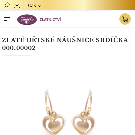
CZK
Hledat
ZLATÉ DĚTSKÉ NÁUŠNICE SRDÍČKA
000.00002