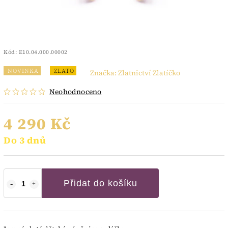
Kód:
E10.04.000.00002
NOVINKA
ZLATO
Značka:
Zlatnictví Zlatíčko
Neohodnoceno
4 290 Kč
Do 3 dnů
Přidat do košíku