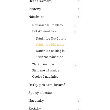
Drahé kameny
Prsteny
Náušnice
Náušnice žluté zlato
Dětské náušnice
Náušnice žluté zlato
Náušnice bílé zlato
Naušnice na klapku
Stříbrné náušnice
Zlaté náušnice
Stříbrné náušnice
Ocelové náušnice
Dárky pro zamilované
Spony a brože
Náramky
Řetízky