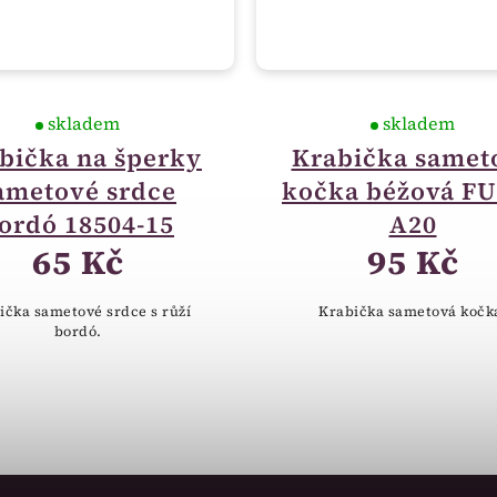
skladem
skladem
bička na šperky
Krabička samet
ametové srdce
kočka béžová FU
ordó 18504-15
A20
65 Kč
95 Kč
ička sametové srdce s růží
Krabička sametová kočk
bordó.