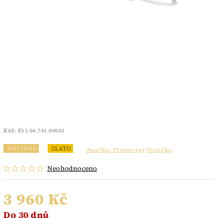
Kód:
E11.04.741.00003
NOVINKA
ZLATO
Značka:
Zlatnictví Zlatíčko
Neohodnoceno
3 960 Kč
Do 30 dnů