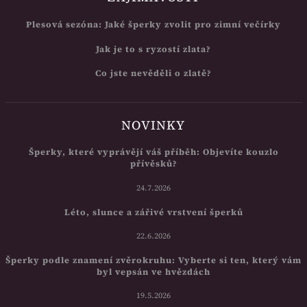
Plesová sezóna: Jaké šperky zvolit pro zimní večírky
Jak je to s ryzostí zlata?
Co jste nevěděli o zlatě?
NOVINKY
Šperky, které vyprávějí váš příběh: Objevíte kouzlo
přívěsků?
24.7.2026
Léto, slunce a zářivé vrstvení šperků
22.6.2026
Šperky podle znamení zvěrokruhu: Vyberte si ten, který vám
byl vepsán ve hvězdách
19.5.2026