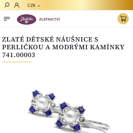
CZK
Hledat
ZLATÉ DĚTSKÉ NÁUŠNICE S
PERLIČKOU A MODRÝMI KAMÍNKY
741.00003