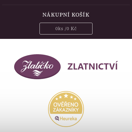
NÁKUPNÍ KOŠÍK
0
ks /
0 Kč