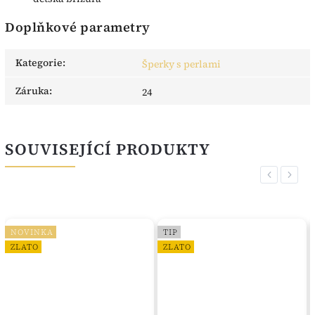
Doplňkové parametry
Kategorie
:
Šperky s perlami
Záruka
:
24
SOUVISEJÍCÍ PRODUKTY
Previous
Next
NOVINKA
TIP
ZLATO
ZLATO