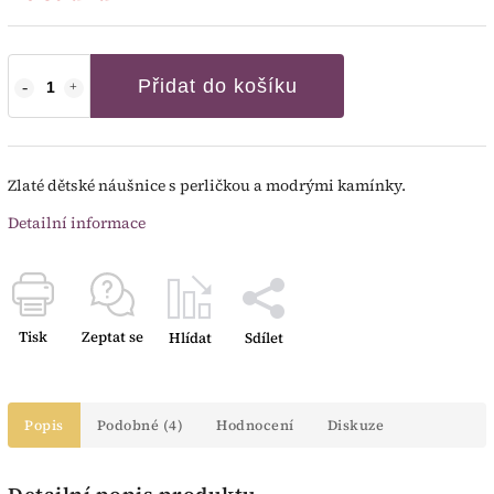
Přidat do košíku
Zlaté dětské náušnice s perličkou a modrými kamínky.
Detailní informace
Tisk
Zeptat se
Hlídat
Sdílet
Popis
Podobné (4)
Hodnocení
Diskuze