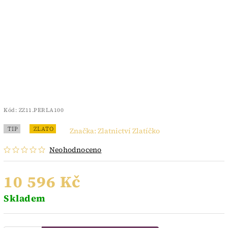
Kód:
ZZ11.PERLA100
TIP
ZLATO
Značka:
Zlatnictví Zlatíčko
Neohodnoceno
10 596 Kč
Skladem