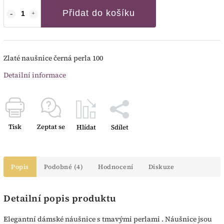
Přidat do košíku
Zlaté naušnice černá perla 100
Detailní informace
Tisk
Zeptat se
Hlídat
Sdílet
Popis
Podobné (4)
Hodnocení
Diskuze
Detailní popis produktu
Elegantní dámské náušnice s tmavými perlami . Náušnice jsou