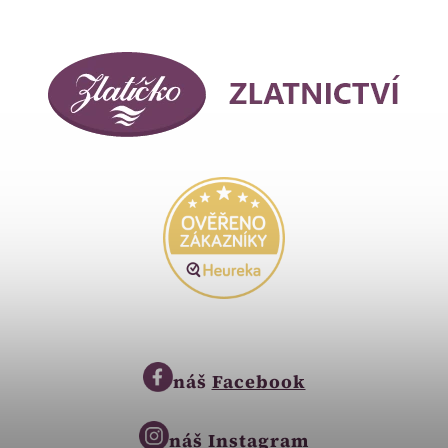
náš
Facebook
náš
Instagram