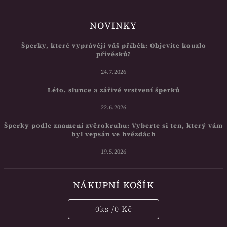
NOVINKY
Šperky, které vyprávějí váš příběh: Objevíte kouzlo
přívěsků?
24.7.2026
Léto, slunce a zářivé vrstvení šperků
22.6.2026
Šperky podle znamení zvěrokruhu: Vyberte si ten, který vám
byl vepsán ve hvězdách
19.5.2026
NÁKUPNÍ KOŠÍK
0
ks /
0 Kč