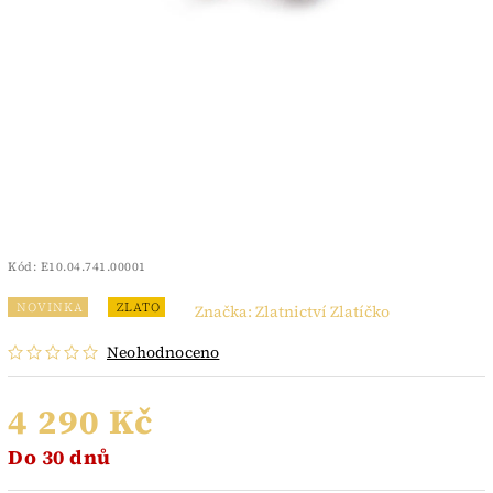
Kód:
E10.04.741.00001
NOVINKA
ZLATO
Značka:
Zlatnictví Zlatíčko
Neohodnoceno
4 290 Kč
Do 30 dnů