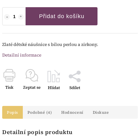
Přidat do košíku
Zlaté dětské náušnice s bílou perlou a zirkony.
Detailní informace
Tisk
Zeptat se
Hlídat
Sdílet
Popis
Podobné (4)
Hodnocení
Diskuze
Detailní popis produktu