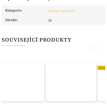
Kategorie
:
Šperky s perlami
Záruka
:
24
SOUVISEJÍCÍ PRODUKTY
Previous
Next
ZLATO