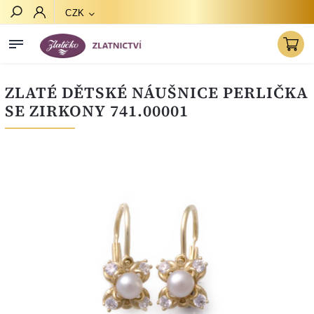
CZK
Hledat
ZLATÉ DĚTSKÉ NÁUŠNICE PERLIČKA
SE ZIRKONY 741.00001