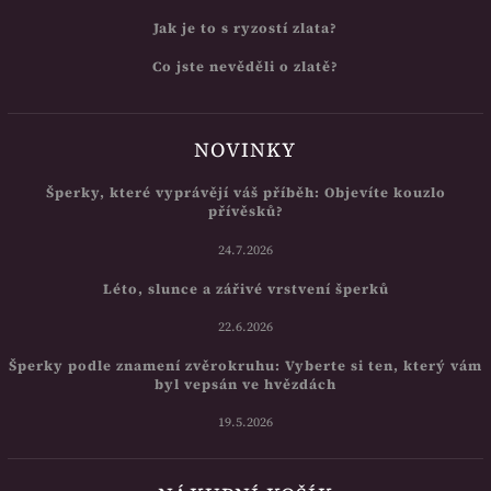
Jak je to s ryzostí zlata?
Co jste nevěděli o zlatě?
NOVINKY
Šperky, které vyprávějí váš příběh: Objevíte kouzlo
přívěsků?
24.7.2026
Léto, slunce a zářivé vrstvení šperků
22.6.2026
Šperky podle znamení zvěrokruhu: Vyberte si ten, který vám
byl vepsán ve hvězdách
19.5.2026