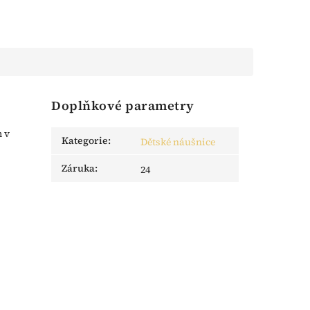
Doplňkové parametry
 v
Kategorie
:
Dětské náušnice
Záruka
:
24