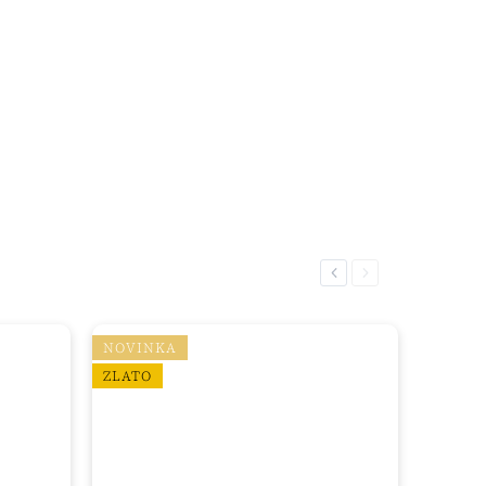
Previous
Next
NOVINKA
ZLATO