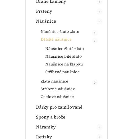
Drahé kameny
Prsteny
Náušnice
Náušnice žluté zlato
Dětské náušnice
Náušnice žluté zlato
Náušnice bílé zlato
Naušnice na klapku
Stříbrné náušnice
Zlaté náušnice
Stříbrné náušnice
Ocelové náušnice
Dárky pro zamilované
Spony a brože
Náramky
Řetízky