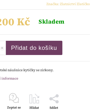
Značka:
Zlatnictví Zlatíčko
200 Kč
Skladem
Přidat do košíku
ětské náušnice kytičky se zirkony.
í informace
Zeptat se
Hlídat
Sdílet