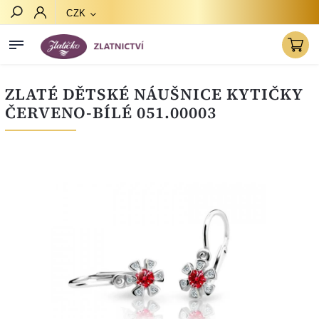
CZK
Hledat
ZLATÉ DĚTSKÉ NÁUŠNICE KYTIČKY
ČERVENO-BÍLÉ 051.00003