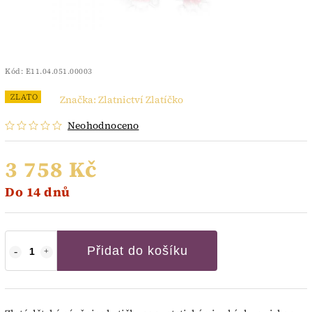
Kód:
E11.04.051.00003
ZLATO
Značka:
Zlatnictví Zlatíčko
Neohodnoceno
3 758 Kč
Do 14 dnů
Přidat do košíku