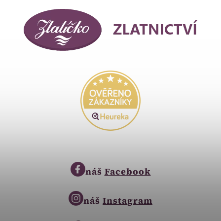
náš
Facebook
náš
Instagram