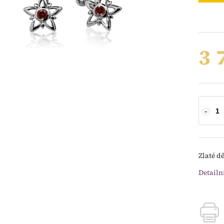
3 
Zlaté d
Detailn