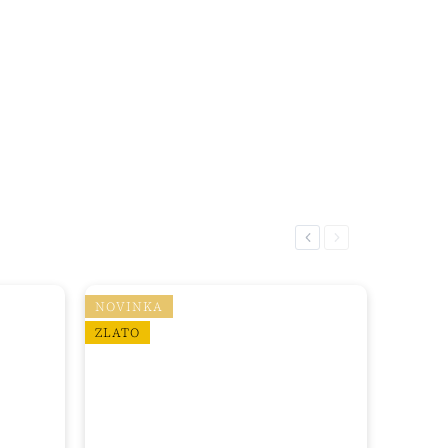
Previous
Next
NOVINKA
ZLATO