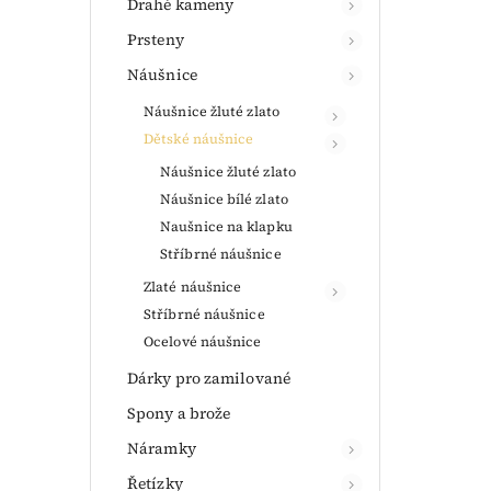
Drahé kameny
Prsteny
Náušnice
Náušnice žluté zlato
Dětské náušnice
Náušnice žluté zlato
Náušnice bílé zlato
Naušnice na klapku
Stříbrné náušnice
Zlaté náušnice
Stříbrné náušnice
Ocelové náušnice
Dárky pro zamilované
Spony a brože
Náramky
Řetízky