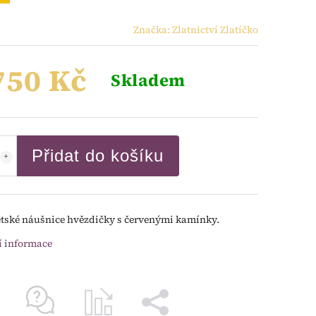
Značka:
Zlatnictví Zlatíčko
750 Kč
Skladem
Přidat do košíku
ětské náušnice hvězdičky s červenými kamínky.
í informace