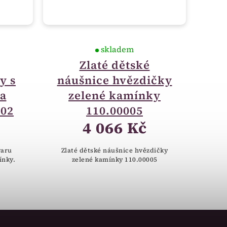
skladem
Zlaté dětské
y s
náušnice hvězdičky
a
zelené kamínky
002
110.00005
4 066 Kč
varu
Zlaté dětské náušnice hvězdičky
ínky.
zelené kamínky 110.00005