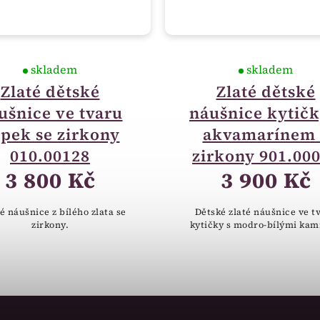
skladem
skladem
Zlaté dětské
Zlaté dětské
ušnice ve tvaru
náušnice kytičk
pek se zirkony
akvamarínem 
010.00128
zirkony 901.00
3 800 Kč
3 900 Kč
é náušnice z bílého zlata se
Dětské zlaté náušnice ve t
zirkony.
kytičky s modro-bílými kam