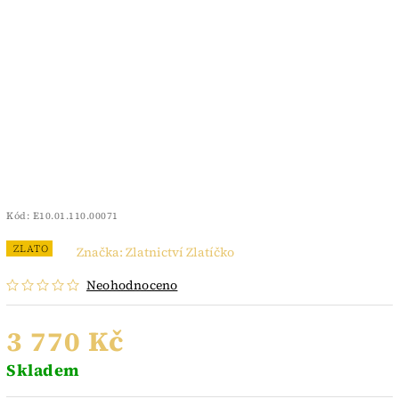
Kód:
E10.01.110.00071
ZLATO
Značka:
Zlatnictví Zlatíčko
Neohodnoceno
3 770 Kč
Skladem