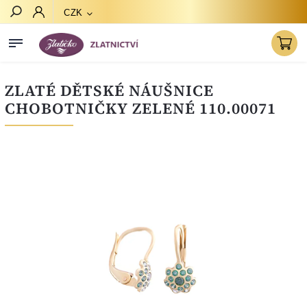
CZK
Hledat
ZLATÉ DĚTSKÉ NÁUŠNICE
CHOBOTNIČKY ZELENÉ 110.00071