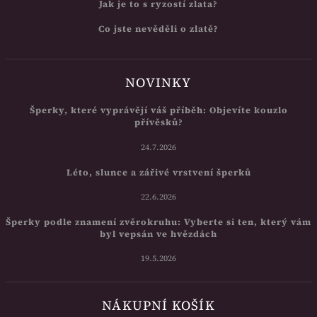
Jak je to s ryzostí zlata?
Co jste nevěděli o zlatě?
NOVINKY
Šperky, které vyprávějí váš příběh: Objevíte kouzlo
přívěsků?
24.7.2026
Léto, slunce a zářivé vrstvení šperků
22.6.2026
Šperky podle znamení zvěrokruhu: Vyberte si ten, který vám
byl vepsán ve hvězdách
19.5.2026
NÁKUPNÍ KOŠÍK