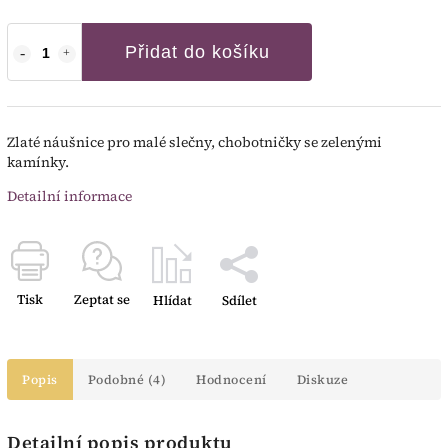
Přidat do košíku
Zlaté náušnice pro malé slečny, chobotničky se zelenými
kamínky.
Detailní informace
Tisk
Zeptat se
Hlídat
Sdílet
Popis
Podobné (4)
Hodnocení
Diskuze
Detailní popis produktu