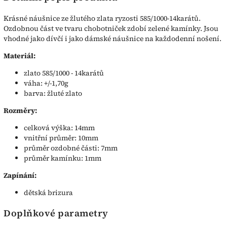
Krásné náušnice ze žlutého zlata ryzosti 585/1000-14karátů.
Ozdobnou část ve tvaru chobotniček zdobí zelené kamínky. Jsou
vhodné jako dívčí i jako dámské náušnice na každodenní nošení.
Materiál:
zlato 585/1000 - 14karátů
váha: +/-1,70g
barva: žluté zlato
Rozměry:
celková výška: 14mm
vnitřní průměr: 10mm
průměr ozdobné části: 7mm
průměr kamínku: 1mm
Zapínání:
dětská brizura
Doplňkové parametry