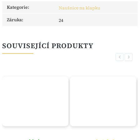
Kategorie
:
Naušnice na klapku
Záruka
:
24
SOUVISEJÍCÍ PRODUKTY
Previous
Next