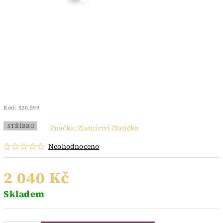
Kód:
S20.S99
STŘÍBRO
Značka:
Zlatnictví Zlatíčko
Neohodnoceno
2 040 Kč
Skladem