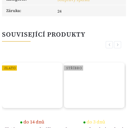
Záruka
:
24
SOUVISEJÍCÍ PRODUKTY
Previous
Next
ZLATO
STŘÍBRO
do 14 dnů
do 3 dnů