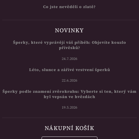
Co jste nevěděli o zlatě?
NOVINKY
Šperky, které vyprávějí váš příběh: Objevíte kouzlo
přívěsků?
24.7.2026
Léto, slunce a zářivé vrstvení šperků
22.6.2026
Šperky podle znamení zvěrokruhu: Vyberte si ten, který vám
byl vepsán ve hvězdách
19.5.2026
NÁKUPNÍ KOŠÍK