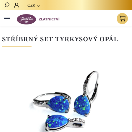
CZK
Hledat
STŘÍBRNÝ SET TYRKYSOVÝ OPÁL