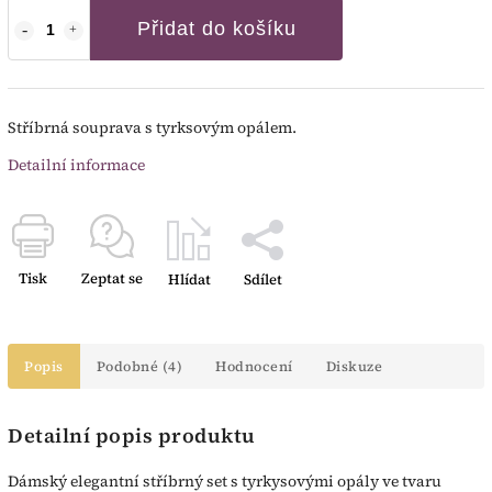
Přidat do košíku
Stříbrná souprava s tyrksovým opálem.
Detailní informace
Tisk
Zeptat se
Hlídat
Sdílet
Popis
Podobné (4)
Hodnocení
Diskuze
Detailní popis produktu
Dámský elegantní stříbrný set s tyrkysovými opály ve tvaru