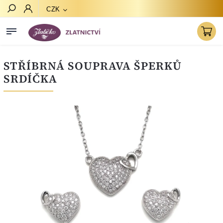
CZK
Hledat
STŘÍBRNÁ SOUPRAVA ŠPERKŮ
SRDÍČKA