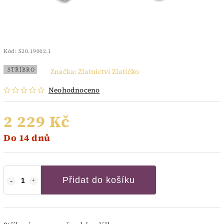
Kód:
S20.19002.1
STŘÍBRO
Značka:
Zlatnictví Zlatíčko
Neohodnoceno
2 229 Kč
Do 14 dnů
Přidat do košíku