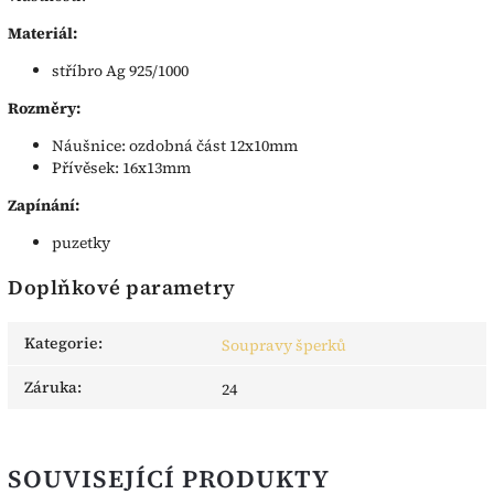
Materiál:
stříbro Ag 925/1000
Rozměry:
Náušnice: ozdobná část 12x10mm
Přívěsek: 16x13mm
Zapínání:
puzetky
Doplňkové parametry
Kategorie
:
Soupravy šperků
Záruka
:
24
SOUVISEJÍCÍ PRODUKTY