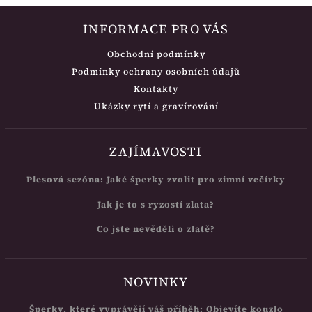
INFORMACE PRO VÁS
Obchodní podmínky
Podmínky ochrany osobních údajů
Kontakty
Ukázky rytí a gravírování
ZAJÍMAVOSTI
Plesová sezóna: Jaké šperky zvolit pro zimní večírky
Jak je to s ryzostí zlata?
Co jste nevěděli o zlatě?
NOVINKY
Šperky, které vyprávějí váš příběh: Objevíte kouzlo