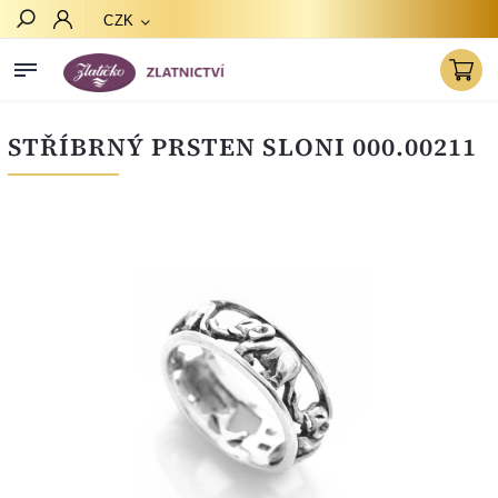
CZK
Hledat
STŘÍBRNÝ PRSTEN SLONI 000.00211