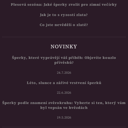
Plesová sezóna: Jaké šperky zvolit pro zimní večírky
Jak je to s ryzostí zlata?
Co jste nevěděli o zlatě?
NOVINKY
Šperky, které vyprávějí váš příběh: Objevíte kouzlo
přívěsků?
24.7.2026
Léto, slunce a zářivé vrstvení šperků
22.6.2026
Šperky podle znamení zvěrokruhu: Vyberte si ten, který vám
byl vepsán ve hvězdách
19.5.2026