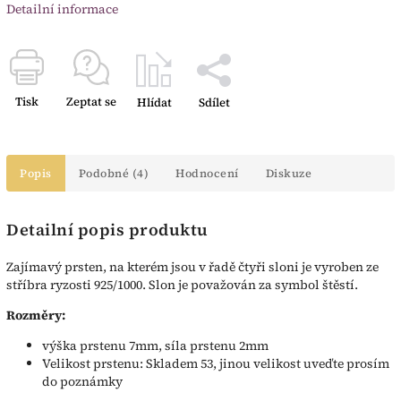
Detailní informace
Tisk
Zeptat se
Hlídat
Sdílet
Popis
Podobné (4)
Hodnocení
Diskuze
Detailní popis produktu
Zajímavý prsten, na kterém jsou v řadě čtyři sloni je vyroben ze
stříbra ryzosti 925/1000. Slon je považován za symbol štěstí.
Rozměry:
výška prstenu 7mm, síla prstenu 2mm
Velikost prstenu: Skladem 53, jinou velikost uveďte prosím
do poznámky