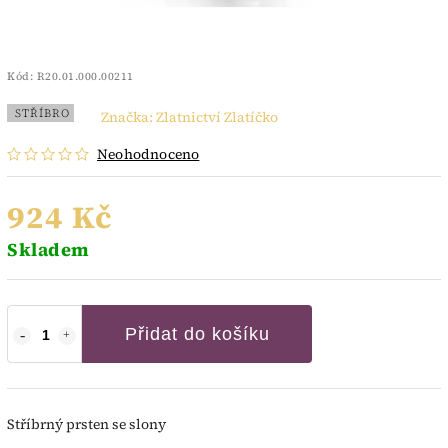
Kód:
R20.01.000.00211
STŘÍBRO
Značka:
Zlatnictví Zlatíčko
Neohodnoceno
924 Kč
Skladem
Přidat do košíku
Stříbrný prsten se slony